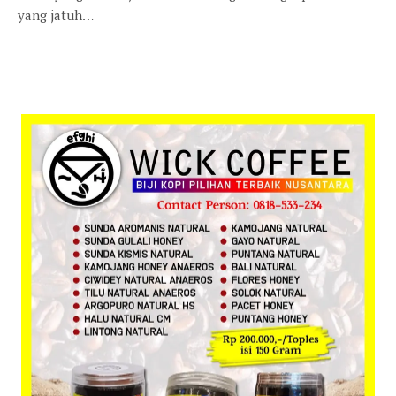
yang jatuh…