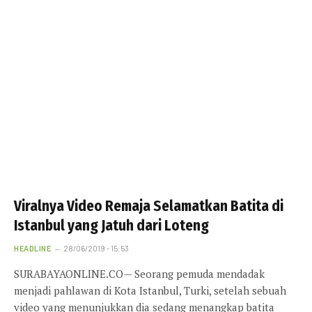
Viralnya Video Remaja Selamatkan Batita di
Istanbul yang Jatuh dari Loteng
HEADLINE
28/06/2019 - 15:53
SURABAYAONLINE.CO— Seorang pemuda mendadak
menjadi pahlawan di Kota Istanbul, Turki, setelah sebuah
video yang menunjukkan dia sedang menangkap batita