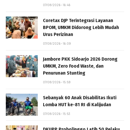
07/08/2026 - 16:46
Coretax DJP Terintegrasi Layanan
BPOM, UMKM Didorong Lebih Mudah
Urus Perizinan
07/08/2026 - 16:09
Jambore PKK Sidoarjo 2026 Dorong
UMKM, Zero Food Waste, dan
Penurunan Stunting
07/08/2026 - 15:59
Sebanyak 60 Anak Disabilitas Ikuti
Lomba HUT ke-81 RI di Kalijudan
07/08/2026 - 15:53
DKUPP Probolinggo Latih 50 Pelaku