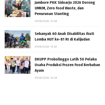
Jambore PKK Sidoarjo 2026 Dorong
UMKM, Zero Food Waste, dan
Penurunan Stunting
07/08/2026 - 15:59
Sebanyak 60 Anak Disabilitas Ikuti
Lomba HUT ke-81 RI di Kalijudan
07/08/2026 - 15:53
DKUPP Probolinggo Latih 50 Pelaku
Usaha Produksi Frozen Food Berbahan
Ayam
07/08/2026 - 15:49