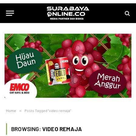
Home
»
Posts Tagged "video remaja"
BROWSING:
VIDEO REMAJA