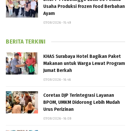
Usaha Produksi Frozen Food Berbahan
Ayam
07/08/2026 - 15:49
BERITA TERKINI
KHAS Surabaya Hotel Bagikan Paket
Makanan untuk Warga Lewat Program
Jumat Berkah
07/08/2026 - 16:46
Coretax DJP Terintegrasi Layanan
BPOM, UMKM Didorong Lebih Mudah
Urus Perizinan
07/08/2026 - 16:09