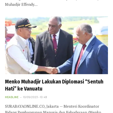
Muhadjir Effendy…
Menko Muhadjir Lakukan Diplomasi “Sentuh
Hati” ke Vanuatu
HEADLINE
10/05/2023 - 10:49
SURABAYAONLINE.CO, Jakarta — Menteri Koordinator
Bidang Pembangunan Manusia dan Kebudayaan (Menko