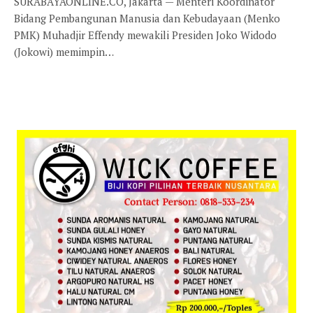
SURABAYAONLINE.CO, Jakarta — Menteri Koordinator
Bidang Pembangunan Manusia dan Kebudayaan (Menko
PMK) Muhadjir Effendy mewakili Presiden Joko Widodo
(Jokowi) memimpin…