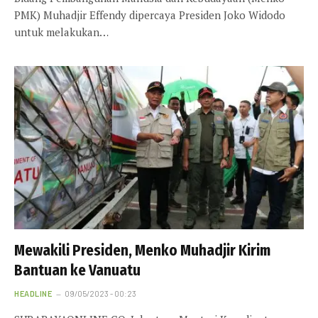
PMK) Muhadjir Effendy dipercaya Presiden Joko Widodo
untuk melakukan…
Mewakili Presiden, Menko Muhadjir Kirim
Bantuan ke Vanuatu
HEADLINE
09/05/2023 - 00:23