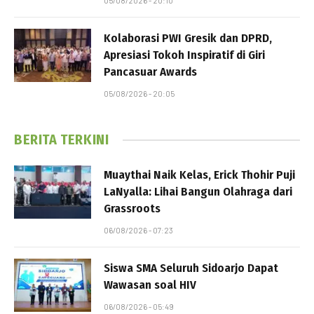
05/08/2026 - 20:10
Kolaborasi PWI Gresik dan DPRD,
Apresiasi Tokoh Inspiratif di Giri
Pancasuar Awards
05/08/2026 - 20:05
BERITA TERKINI
Muaythai Naik Kelas, Erick Thohir Puji
LaNyalla: Lihai Bangun Olahraga dari
Grassroots
06/08/2026 - 07:23
Siswa SMA Seluruh Sidoarjo Dapat
Wawasan soal HIV
06/08/2026 - 05:49