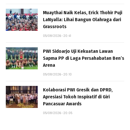
Muaythai Naik Kelas, Erick Thohir Puji
LaNyalla: Lihai Bangun Olahraga dari
Grassroots
05/08/2026 - 20:41
PWI Sidoarjo Uji Kekuatan Lawan
Sapma PP di Laga Persahabatan Ben’s
Arena
05/08/2026 - 20:10
Kolaborasi PWI Gresik dan DPRD,
Apresiasi Tokoh Inspiratif di Giri
Pancasuar Awards
05/08/2026 - 20:05