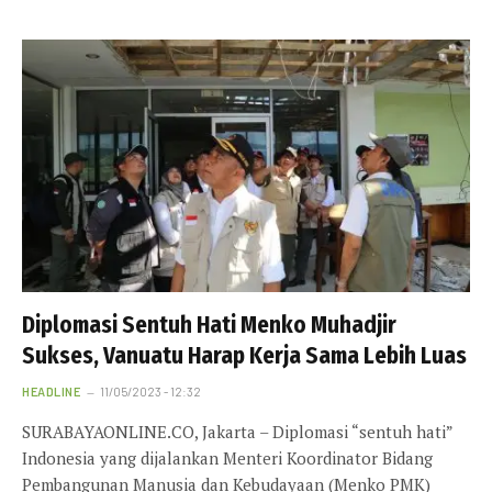
Diplomasi Sentuh Hati Menko Muhadjir
Sukses, Vanuatu Harap Kerja Sama Lebih Luas
HEADLINE
11/05/2023 - 12:32
SURABAYAONLINE.CO, Jakarta – Diplomasi “sentuh hati”
Indonesia yang dijalankan Menteri Koordinator Bidang
Pembangunan Manusia dan Kebudayaan (Menko PMK)