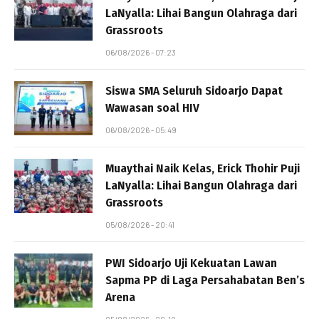
LaNyalla: Lihai Bangun Olahraga dari
Grassroots
06/08/2026 - 07:23
Siswa SMA Seluruh Sidoarjo Dapat
Wawasan soal HIV
06/08/2026 - 05:49
Muaythai Naik Kelas, Erick Thohir Puji
LaNyalla: Lihai Bangun Olahraga dari
Grassroots
05/08/2026 - 20:41
PWI Sidoarjo Uji Kekuatan Lawan
Sapma PP di Laga Persahabatan Ben’s
Arena