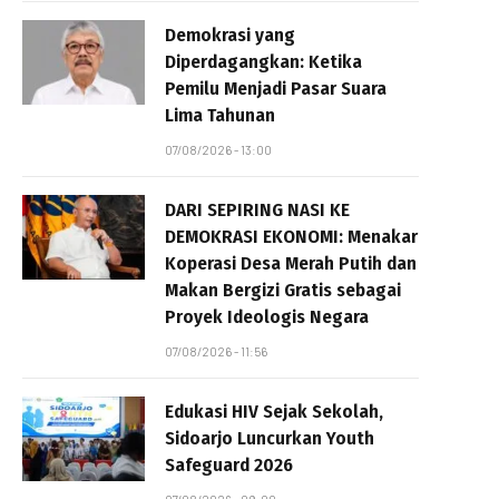
Demokrasi yang
Diperdagangkan: Ketika
Pemilu Menjadi Pasar Suara
Lima Tahunan
07/08/2026 - 13:00
DARI SEPIRING NASI KE
DEMOKRASI EKONOMI: Menakar
Koperasi Desa Merah Putih dan
Makan Bergizi Gratis sebagai
Proyek Ideologis Negara
07/08/2026 - 11:56
Edukasi HIV Sejak Sekolah,
Sidoarjo Luncurkan Youth
Safeguard 2026