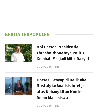
BERITA TERPOPULER
Nol Persen Presidential
Threshold: Saatnya Politik
Kembali Menjadi Milik Rakyat
07/08/2026 - 13:16
Operasi Senyap di Balik Viral
Nostalgia: Analisis Intelijen
atas Kebangkitan Konten
Demo Mahasiswa
07/08/2026 - 13:10