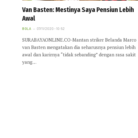
Van Basten: Mestinya Saya Pensiun Lebih
Awal
BOLA
07/11/2020 - 10:52
SURABAYAONLINE.CO-Mantan striker Belanda Marco
van Basten mengatakan dia seharusnya pensiun lebih
awal dan karirnya “tidak sebanding” dengan rasa sakit
yang…