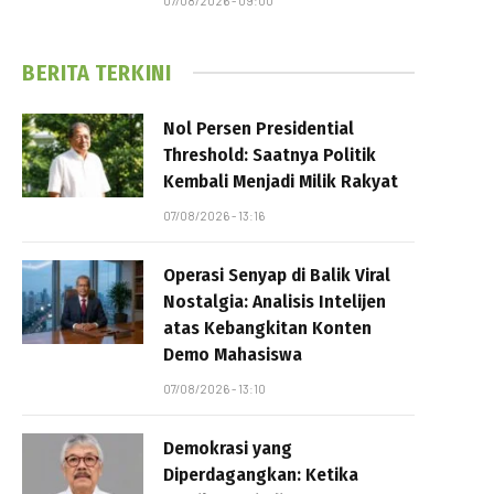
07/08/2026 - 09:00
BERITA TERKINI
Nol Persen Presidential
Threshold: Saatnya Politik
Kembali Menjadi Milik Rakyat
07/08/2026 - 13:16
Operasi Senyap di Balik Viral
Nostalgia: Analisis Intelijen
atas Kebangkitan Konten
Demo Mahasiswa
07/08/2026 - 13:10
Demokrasi yang
Diperdagangkan: Ketika