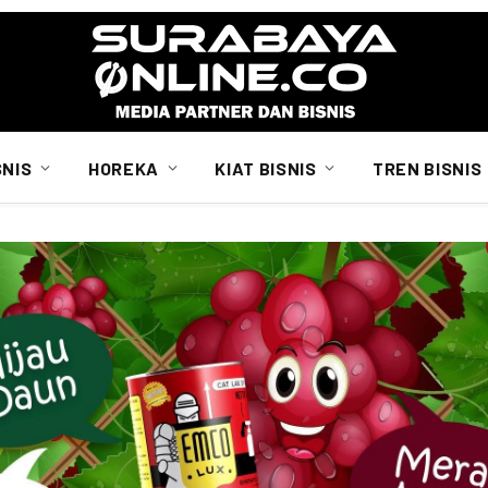
SNIS
HOREKA
KIAT BISNIS
TREN BISNIS