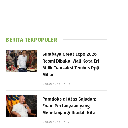
BERITA TERPOPULER
Surabaya Great Expo 2026
Resmi Dibuka, Wali Kota Eri
Bidik Transaksi Tembus Rp9
Miliar
06/08/2026 - 18:45
Paradoks di Atas Sajadah:
Enam Pertanyaan yang
Menelanjangi Ibadah Kita
06/08/2026 - 18:12