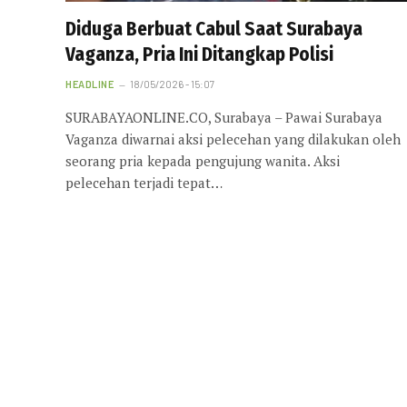
Diduga Berbuat Cabul Saat Surabaya
Vaganza, Pria Ini Ditangkap Polisi
HEADLINE
18/05/2026 - 15:07
SURABAYAONLINE.CO, Surabaya – Pawai Surabaya
Vaganza diwarnai aksi pelecehan yang dilakukan oleh
seorang pria kepada pengujung wanita. Aksi
pelecehan terjadi tepat…