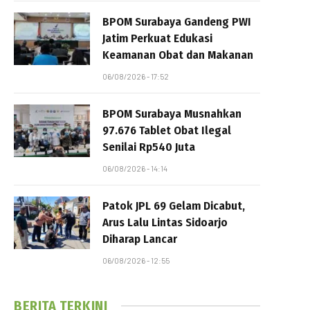
BPOM Surabaya Gandeng PWI
Jatim Perkuat Edukasi
Keamanan Obat dan Makanan
06/08/2026 - 17:52
BPOM Surabaya Musnahkan
97.676 Tablet Obat Ilegal
Senilai Rp540 Juta
06/08/2026 - 14:14
Patok JPL 69 Gelam Dicabut,
Arus Lalu Lintas Sidoarjo
Diharap Lancar
06/08/2026 - 12:55
BERITA TERKINI