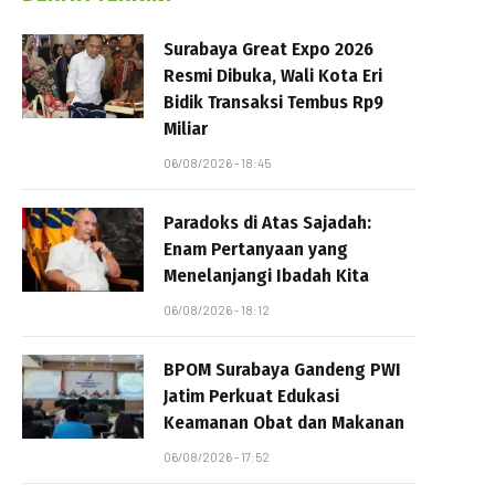
Surabaya Great Expo 2026
Resmi Dibuka, Wali Kota Eri
Bidik Transaksi Tembus Rp9
Miliar
06/08/2026 - 18:45
Paradoks di Atas Sajadah:
Enam Pertanyaan yang
Menelanjangi Ibadah Kita
06/08/2026 - 18:12
BPOM Surabaya Gandeng PWI
Jatim Perkuat Edukasi
Keamanan Obat dan Makanan
06/08/2026 - 17:52