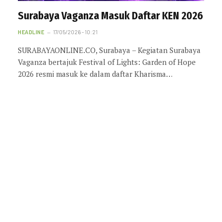
Surabaya Vaganza Masuk Daftar KEN 2026
HEADLINE
17/05/2026 - 10:21
SURABAYAONLINE.CO, Surabaya – Kegiatan Surabaya
Vaganza bertajuk Festival of Lights: Garden of Hope
2026 resmi masuk ke dalam daftar Kharisma…