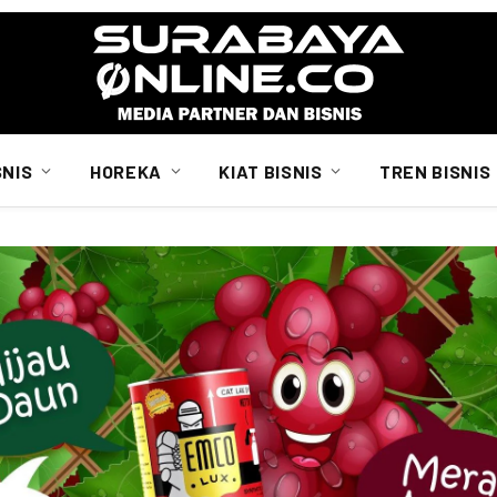
SNIS
HOREKA
KIAT BISNIS
TREN BISNIS