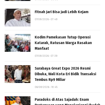
Fitnah Jari Bisa Jadi Lebih Kejam
07/08/2026 - 07:49
Kodim Pamekasan Tutup Operasi
Katarak, Ratusan Warga Rasakan
Manfaat
07/08/2026 - 07:39
Surabaya Great Expo 2026 Resmi
Dibuka, Wali Kota Eri Bidik Transaksi
Tembus Rp9 Miliar
06/08/2026 - 18:45
Paradoks di Atas Sajadah: Enam