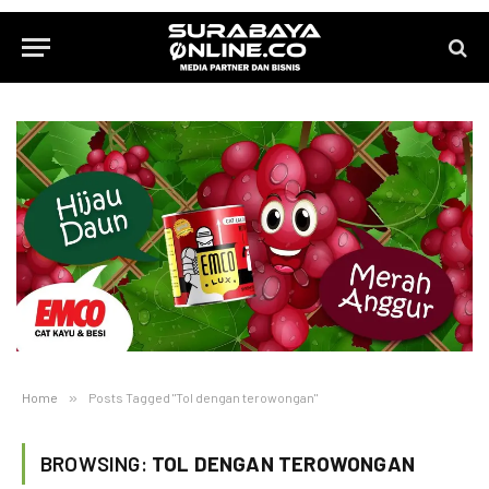
Home
»
Posts Tagged "Tol dengan terowongan"
BROWSING:
TOL DENGAN TEROWONGAN