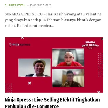
BUSINESSTECH
13/02/2023 - 17:13
SURABAYAONLINE.CO – Hari Kasih Sayang atau Valentine
yang dirayakan setiap 14 Februari biasanya identik dengan
coklat. Hal ini turut memicu…
Ninja Xpress : Live Selling Efektif Tingkatkan
Penjualan di e-Commerce