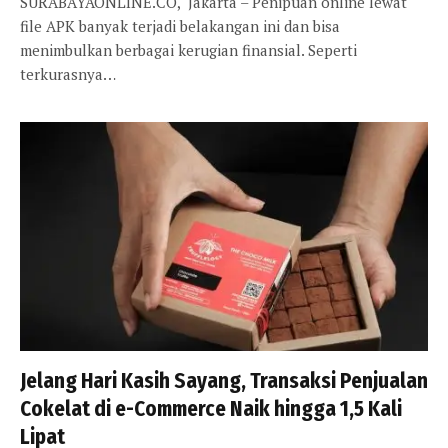
SURABAYAONLINE.CO, Jakarta – Penipuan online lewat
file APK banyak terjadi belakangan ini dan bisa
menimbulkan berbagai kerugian finansial. Seperti
terkurasnya…
Jelang Hari Kasih Sayang, Transaksi Penjualan
Cokelat di e-Commerce Naik hingga 1,5 Kali
Lipat