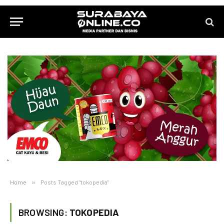
Home
»
Posts Tagged "tokopedia"
BROWSING:
TOKOPEDIA