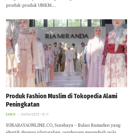
produk-produk UMKM…
Produk Fashion Muslim di Tokopedia Alami
Peningkatan
EKBIS
04/04/2023 - 12:11
SURABAYAONLINE.CO, Surabaya – Bulan Ramadan yang
identik dengan silaturahmi, cenderung mengubah pola