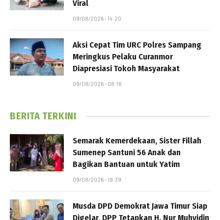
Viral
09/08/2026 - 14:20
Aksi Cepat Tim URC Polres Sampang
Meringkus Pelaku Curanmor
Diapresiasi Tokoh Masyarakat
09/08/2026 - 08:18
BERITA TERKINI
Semarak Kemerdekaan, Sister Fillah
Sumenep Santuni 56 Anak dan
Bagikan Bantuan untuk Yatim
09/08/2026 - 19:39
Musda DPD Demokrat Jawa Timur Siap
Digelar, DPP Tetapkan H. Nur Muhyidin