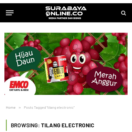
Home
»
Posts Tagged "tilang electronic"
BROWSING:
TILANG ELECTRONIC