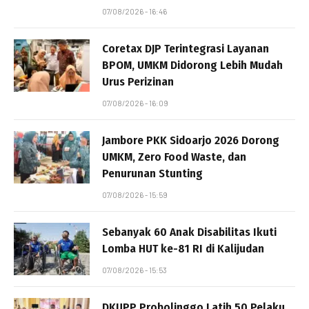
07/08/2026 - 16:46
Coretax DJP Terintegrasi Layanan
BPOM, UMKM Didorong Lebih Mudah
Urus Perizinan
07/08/2026 - 16:09
Jambore PKK Sidoarjo 2026 Dorong
UMKM, Zero Food Waste, dan
Penurunan Stunting
07/08/2026 - 15:59
Sebanyak 60 Anak Disabilitas Ikuti
Lomba HUT ke-81 RI di Kalijudan
07/08/2026 - 15:53
DKUPP Probolinggo Latih 50 Pelaku