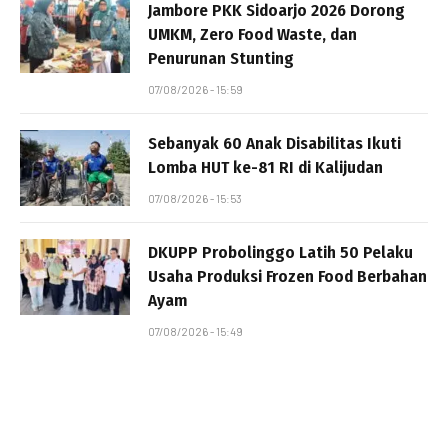
Jambore PKK Sidoarjo 2026 Dorong
UMKM, Zero Food Waste, dan
Penurunan Stunting
07/08/2026 - 15:59
Sebanyak 60 Anak Disabilitas Ikuti
Lomba HUT ke-81 RI di Kalijudan
07/08/2026 - 15:53
DKUPP Probolinggo Latih 50 Pelaku
Usaha Produksi Frozen Food Berbahan
Ayam
07/08/2026 - 15:49