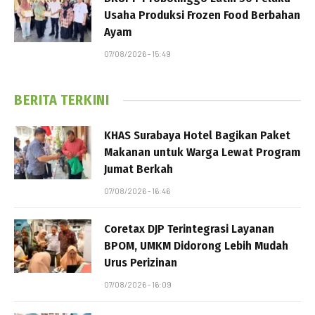
Usaha Produksi Frozen Food Berbahan
Ayam
07/08/2026 - 15:49
BERITA TERKINI
KHAS Surabaya Hotel Bagikan Paket
Makanan untuk Warga Lewat Program
Jumat Berkah
07/08/2026 - 16:46
Coretax DJP Terintegrasi Layanan
BPOM, UMKM Didorong Lebih Mudah
Urus Perizinan
07/08/2026 - 16:09