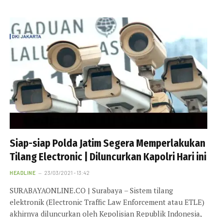
Siap-siap Polda Jatim Segera Memperlakukan
Tilang Electronic | Diluncurkan Kapolri Hari ini
HEADLINE
23/03/2021 - 13:42
SURABAYAONLINE.CO | Surabaya – Sistem tilang
elektronik (Electronic Traffic Law Enforcement atau ETLE)
akhirnya diluncurkan oleh Kepolisian Republik Indonesia,