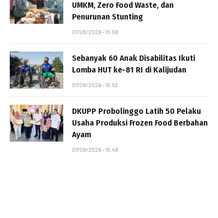
UMKM, Zero Food Waste, dan
Penurunan Stunting
07/08/2026 - 15:59
Sebanyak 60 Anak Disabilitas Ikuti
Lomba HUT ke-81 RI di Kalijudan
07/08/2026 - 15:53
DKUPP Probolinggo Latih 50 Pelaku
Usaha Produksi Frozen Food Berbahan
Ayam
07/08/2026 - 15:49