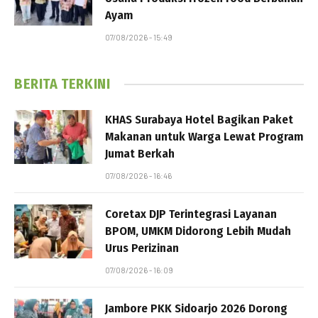
Ayam
07/08/2026 - 15:49
BERITA TERKINI
KHAS Surabaya Hotel Bagikan Paket
Makanan untuk Warga Lewat Program
Jumat Berkah
07/08/2026 - 16:46
Coretax DJP Terintegrasi Layanan
BPOM, UMKM Didorong Lebih Mudah
Urus Perizinan
07/08/2026 - 16:09
Jambore PKK Sidoarjo 2026 Dorong