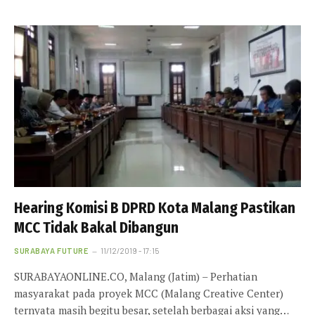
Hearing Komisi B DPRD Kota Malang Pastikan
MCC Tidak Bakal Dibangun
SURABAYA FUTURE
11/12/2019 - 17:15
SURABAYAONLINE.CO, Malang (Jatim) – Perhatian
masyarakat pada proyek MCC (Malang Creative Center)
ternyata masih begitu besar, setelah berbagai aksi yang…