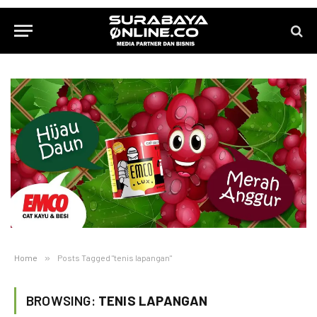
Home
»
Posts Tagged "tenis lapangan"
BROWSING:
TENIS LAPANGAN