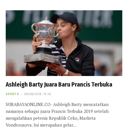
Ashleigh Barty Juara Baru Prancis Terbuka
SPORTS
09/06/2019 - 13:45
SURABAYAONLINE.CO- Ashleigh Barty mencatatkan
namanya sebagai juara Prancis Terbuka 2019 setelah
mengalahkan petenis Republik Ceko, Marketa
Vondrousova. Ini merupakan gelar…