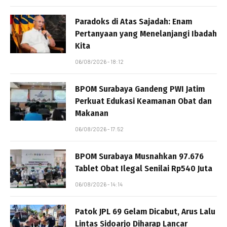
Paradoks di Atas Sajadah: Enam
Pertanyaan yang Menelanjangi Ibadah
Kita
06/08/2026 - 18:12
BPOM Surabaya Gandeng PWI Jatim
Perkuat Edukasi Keamanan Obat dan
Makanan
06/08/2026 - 17:52
BPOM Surabaya Musnahkan 97.676
Tablet Obat Ilegal Senilai Rp540 Juta
06/08/2026 - 14:14
Patok JPL 69 Gelam Dicabut, Arus Lalu
Lintas Sidoarjo Diharap Lancar