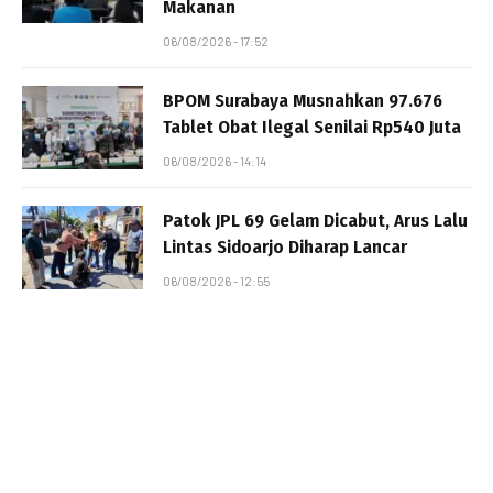
Makanan
06/08/2026 - 17:52
BPOM Surabaya Musnahkan 97.676
Tablet Obat Ilegal Senilai Rp540 Juta
06/08/2026 - 14:14
Patok JPL 69 Gelam Dicabut, Arus Lalu
Lintas Sidoarjo Diharap Lancar
06/08/2026 - 12:55