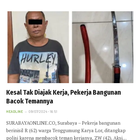
Kesal Tak Diajak Kerja, Pekerja Bangunan
Bacok Temannya
HEADLINE
09/07/2024 - 16:51
SURABAYAONLINE.CO, Surabaya – Pekerja bangunan
berinisil R (62) warga Tenggumung Karya Lor, ditangkap
polisi karena membacok teman kerjanya, ZW (42). Aksi…