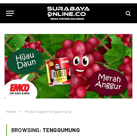
Home
»
Posts Tagged "tenggumung"
BROWSING:
TENGGUMUNG