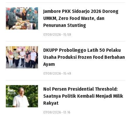
Jambore PKK Sidoarjo 2026 Dorong
UMKM, Zero Food Waste, dan
Penurunan Stunting
07/08/2026 - 15:59
DKUPP Probolinggo Latih 50 Pelaku
Usaha Produksi Frozen Food Berbahan
Ayam
07/08/2026 - 15:49
Nol Persen Presidential Threshold:
Saatnya Politik Kembali Menjadi Milik
Rakyat
07/08/2026 - 13:16