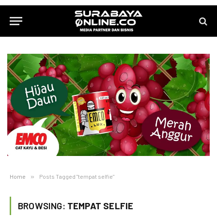
Home
»
Posts Tagged "tempat selfie"
BROWSING:
TEMPAT SELFIE