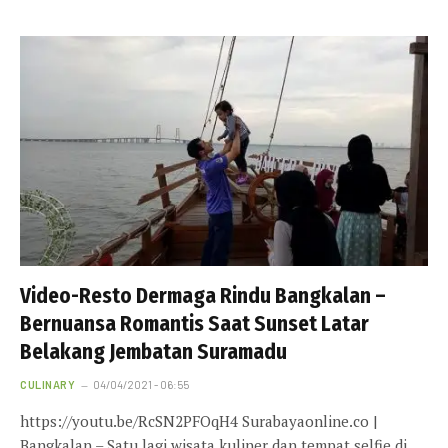
Video-Resto Dermaga Rindu Bangkalan –
Bernuansa Romantis Saat Sunset Latar
Belakang Jembatan Suramadu
CULINARY
04/04/2021 - 06:55
https://youtu.be/RcSN2PFOqH4 Surabayaonline.co |
Bangkalan – Satu lagi wisata kuliner dan tempat selfie di