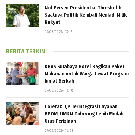
Nol Persen Presidential Threshold:
Saatnya Politik Kembali Menjadi Milik
Rakyat
07/08/2026 - 13:16
BERITA TERKINI
KHAS Surabaya Hotel Bagikan Paket
Makanan untuk Warga Lewat Program
Jumat Berkah
07/08/2026 - 16:46
Coretax DJP Terintegrasi Layanan
BPOM, UMKM Didorong Lebih Mudah
Urus Perizinan
07/08/2026 - 16:09