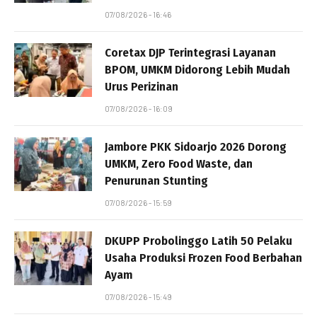
07/08/2026 - 16:46
Coretax DJP Terintegrasi Layanan
BPOM, UMKM Didorong Lebih Mudah
Urus Perizinan
07/08/2026 - 16:09
Jambore PKK Sidoarjo 2026 Dorong
UMKM, Zero Food Waste, dan
Penurunan Stunting
07/08/2026 - 15:59
DKUPP Probolinggo Latih 50 Pelaku
Usaha Produksi Frozen Food Berbahan
Ayam
07/08/2026 - 15:49