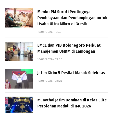
Menko PM Soroti Pentingnya
Pembiayaan dan Pendampingan untuk
Usaha Ultra Mikro di Gresik
10/08/2026 - 10:39
EMCL dan PIB Bojonegoro Perkuat
Manajemen UMKM di Lamongan
10/08/2026 - 09:35
Jatim Kirim 5 Pesilat Masuk Seleknas
10/08/2026 - 08:26
Muaythai Jatim Dominan di Kelas Elite
Perolehan Medali di IMC 2026