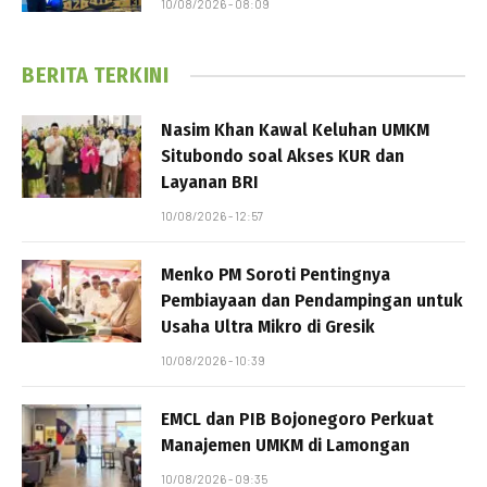
10/08/2026 - 08:09
BERITA TERKINI
Nasim Khan Kawal Keluhan UMKM
Situbondo soal Akses KUR dan
Layanan BRI
10/08/2026 - 12:57
Menko PM Soroti Pentingnya
Pembiayaan dan Pendampingan untuk
Usaha Ultra Mikro di Gresik
10/08/2026 - 10:39
EMCL dan PIB Bojonegoro Perkuat
Manajemen UMKM di Lamongan
10/08/2026 - 09:35