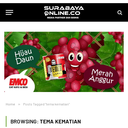
Home
»
Posts Tagged "tema kematian"
BROWSING:
TEMA KEMATIAN