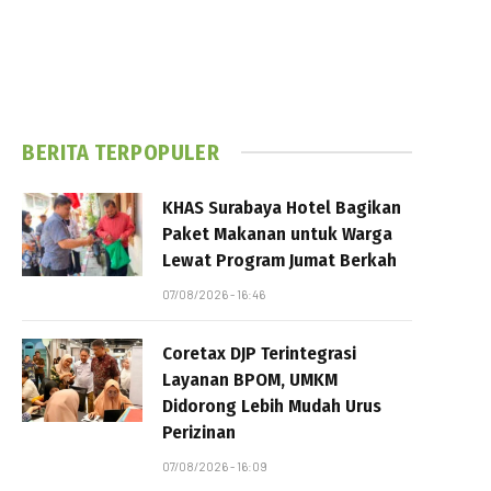
BERITA TERPOPULER
KHAS Surabaya Hotel Bagikan
Paket Makanan untuk Warga
Lewat Program Jumat Berkah
07/08/2026 - 16:46
Coretax DJP Terintegrasi
Layanan BPOM, UMKM
Didorong Lebih Mudah Urus
Perizinan
07/08/2026 - 16:09