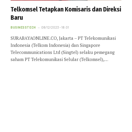
Telkomsel Tetapkan Komisaris dan Direksi
Baru
BUSINESSTECH
08/12/2023 - 18:01
SURABAYAONLINE.CO, Jakarta – PT Telekomunikasi
Indonesia (Telkom Indonesia) dan Singapore
Telecommunications Ltd (Singtel) selaku pemegang
saham PT Telekomunikasi Selular (Telkomsel),…