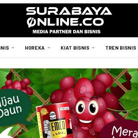
SNIS
HOREKA
KIAT BISNIS
TREN BISNIS