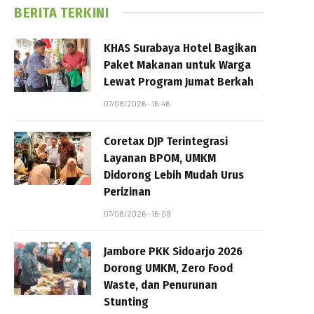
BERITA TERKINI
KHAS Surabaya Hotel Bagikan
Paket Makanan untuk Warga
Lewat Program Jumat Berkah
07/08/2026 - 16:46
Coretax DJP Terintegrasi
Layanan BPOM, UMKM
Didorong Lebih Mudah Urus
Perizinan
07/08/2026 - 16:09
Jambore PKK Sidoarjo 2026
Dorong UMKM, Zero Food
Waste, dan Penurunan
Stunting