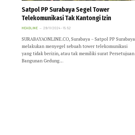
Satpol PP Surabaya Segel Tower
Telekomunikasi Tak Kantongi Izin
HEADLINE
29/11/2024 - 15:52
SURABAYAONLINE.CO, Surabaya – Satpol PP Surabaya
melakukan menyegel sebuah tower telekomunikasi
yang tidak berizin, atau tak memiliki surat Persetujuan
Bangunan Gedung…