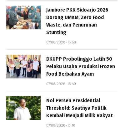
Jambore PKK Sidoarjo 2026
Dorong UMKM, Zero Food
Waste, dan Penurunan
Stunting
07/08/2026 - 15:59
DKUPP Probolinggo Latih 50
Pelaku Usaha Produksi Frozen
Food Berbahan Ayam
07/08/2026 - 15:49
Nol Persen Presidential
Threshold: Saatnya Politik
Kembali Menjadi Milik Rakyat
07/08/2026 - 13:16