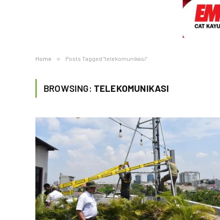
Home
»
Posts Tagged "telekomunikasi"
BROWSING:
TELEKOMUNIKASI