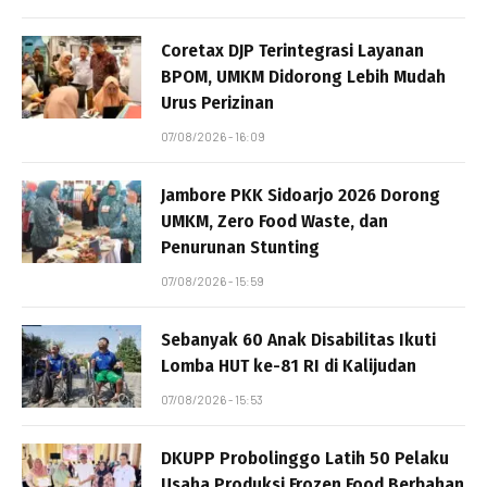
Coretax DJP Terintegrasi Layanan
BPOM, UMKM Didorong Lebih Mudah
Urus Perizinan
07/08/2026 - 16:09
Jambore PKK Sidoarjo 2026 Dorong
UMKM, Zero Food Waste, dan
Penurunan Stunting
07/08/2026 - 15:59
Sebanyak 60 Anak Disabilitas Ikuti
Lomba HUT ke-81 RI di Kalijudan
07/08/2026 - 15:53
DKUPP Probolinggo Latih 50 Pelaku
Usaha Produksi Frozen Food Berbahan