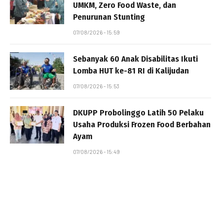
UMKM, Zero Food Waste, dan
Penurunan Stunting
07/08/2026 - 15:59
Sebanyak 60 Anak Disabilitas Ikuti
Lomba HUT ke-81 RI di Kalijudan
07/08/2026 - 15:53
DKUPP Probolinggo Latih 50 Pelaku
Usaha Produksi Frozen Food Berbahan
Ayam
07/08/2026 - 15:49