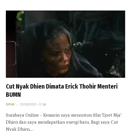
Cut Nyak Dhien Dimata Erick Thohir Menteri
BUMN
OPINI
21/05/2021 - 11:56
Surabaya Online – Kemarin saya menonton film Tjoet Nja’
Dhien dan saya mendapatkan energi baru. Bagi saya Cut
Nyak Dhien…