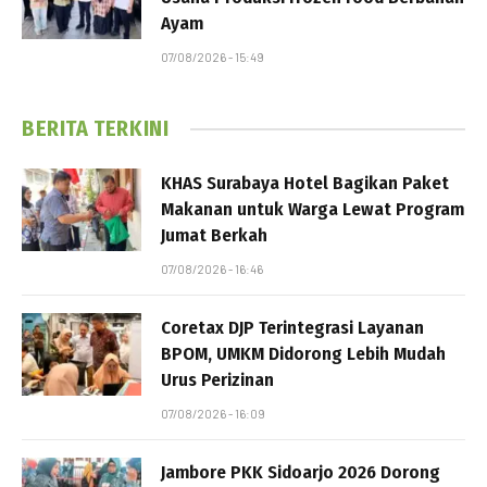
Ayam
07/08/2026 - 15:49
BERITA TERKINI
KHAS Surabaya Hotel Bagikan Paket
Makanan untuk Warga Lewat Program
Jumat Berkah
07/08/2026 - 16:46
Coretax DJP Terintegrasi Layanan
BPOM, UMKM Didorong Lebih Mudah
Urus Perizinan
07/08/2026 - 16:09
Jambore PKK Sidoarjo 2026 Dorong