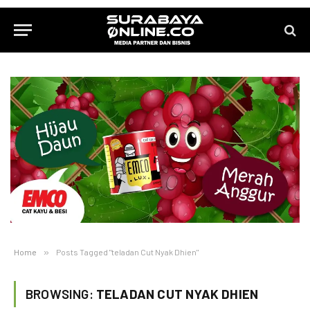
Home
»
Posts Tagged "teladan Cut Nyak Dhien"
BROWSING:
TELADAN CUT NYAK DHIEN