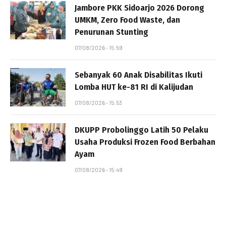
Jambore PKK Sidoarjo 2026 Dorong
UMKM, Zero Food Waste, dan
Penurunan Stunting
07/08/2026 - 15:59
Sebanyak 60 Anak Disabilitas Ikuti
Lomba HUT ke-81 RI di Kalijudan
07/08/2026 - 15:53
DKUPP Probolinggo Latih 50 Pelaku
Usaha Produksi Frozen Food Berbahan
Ayam
07/08/2026 - 15:49