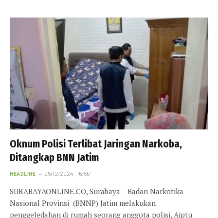
Oknum Polisi Terlibat Jaringan Narkoba,
Ditangkap BNN Jatim
HEADLINE
05/12/2024 - 16:50
SURABAYAONLINE.CO, Surabaya – Badan Narkotika
Nasional Provinsi (BNNP) Jatim melakukan
penggeledahan di rumah seorang anggota polisi, Aiptu