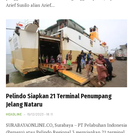
Arief Susilo alias Arief…
Pelindo Siapkan 21 Terminal Penumpang
Jelang Nataru
HEADLINE
15/12/2023 - 18:11
SURABAYAONLINE.CO, Surabaya – PT Pelabuhan Indonesia
(Persero) atau Pelindo Regional 3 menyiapkan 21 terminal