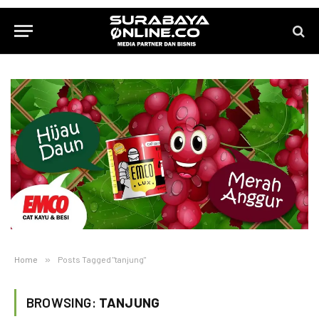
Home
»
Posts Tagged "tanjung"
BROWSING:
TANJUNG