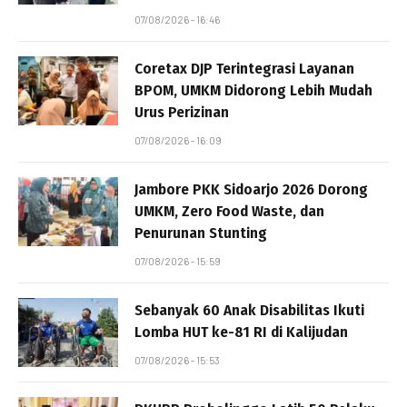
07/08/2026 - 16:46
Coretax DJP Terintegrasi Layanan
BPOM, UMKM Didorong Lebih Mudah
Urus Perizinan
07/08/2026 - 16:09
Jambore PKK Sidoarjo 2026 Dorong
UMKM, Zero Food Waste, dan
Penurunan Stunting
07/08/2026 - 15:59
Sebanyak 60 Anak Disabilitas Ikuti
Lomba HUT ke-81 RI di Kalijudan
07/08/2026 - 15:53