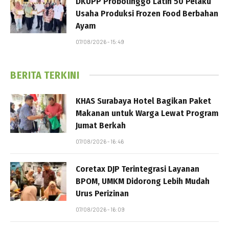
DKUPP Probolinggo Latih 50 Pelaku
Usaha Produksi Frozen Food Berbahan
Ayam
07/08/2026 - 15:49
BERITA TERKINI
KHAS Surabaya Hotel Bagikan Paket
Makanan untuk Warga Lewat Program
Jumat Berkah
07/08/2026 - 16:46
Coretax DJP Terintegrasi Layanan
BPOM, UMKM Didorong Lebih Mudah
Urus Perizinan
07/08/2026 - 16:09