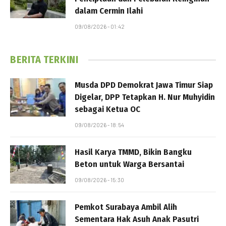
dalam Cermin Ilahi
09/08/2026 - 01:42
BERITA TERKINI
Musda DPD Demokrat Jawa Timur Siap
Digelar, DPP Tetapkan H. Nur Muhyidin
sebagai Ketua OC
09/08/2026 - 18:54
Hasil Karya TMMD, Bikin Bangku
Beton untuk Warga Bersantai
09/08/2026 - 15:30
Pemkot Surabaya Ambil Alih
Sementara Hak Asuh Anak Pasutri