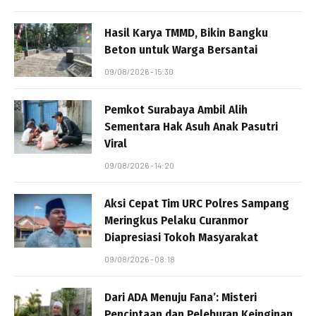
Hasil Karya TMMD, Bikin Bangku
Beton untuk Warga Bersantai
09/08/2026 - 15:30
Pemkot Surabaya Ambil Alih
Sementara Hak Asuh Anak Pasutri
Viral
09/08/2026 - 14:20
Aksi Cepat Tim URC Polres Sampang
Meringkus Pelaku Curanmor
Diapresiasi Tokoh Masyarakat
09/08/2026 - 08:18
Dari ADA Menuju Fana’: Misteri
Penciptaan dan Peleburan Keinginan