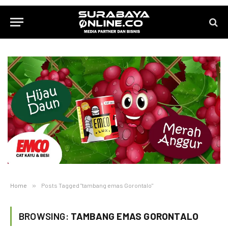
Home
»
Posts Tagged "tambang emas Gorontalo"
BROWSING:
TAMBANG EMAS GORONTALO