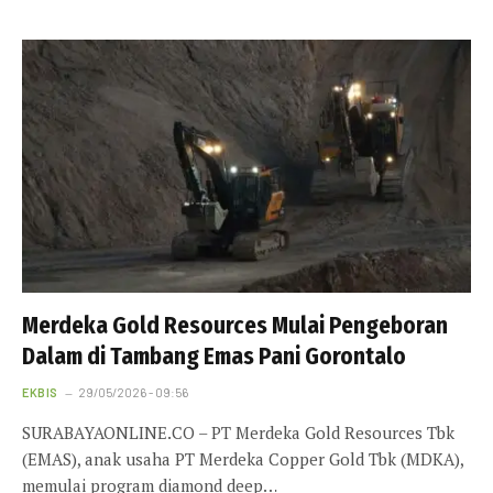
Merdeka Gold Resources Mulai Pengeboran
Dalam di Tambang Emas Pani Gorontalo
EKBIS
29/05/2026 - 09:56
SURABAYAONLINE.CO – PT Merdeka Gold Resources Tbk
(EMAS), anak usaha PT Merdeka Copper Gold Tbk (MDKA),
memulai program diamond deep…