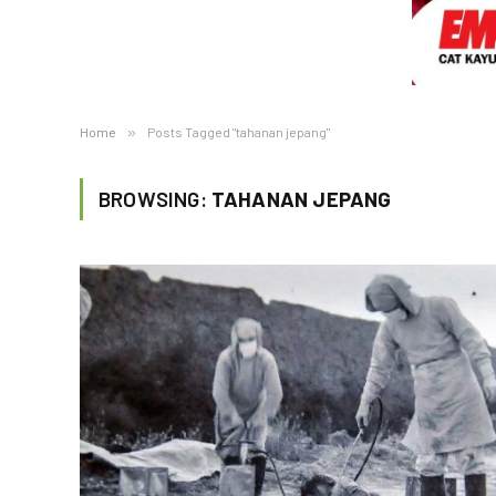
Home
»
Posts Tagged "tahanan jepang"
BROWSING:
TAHANAN JEPANG