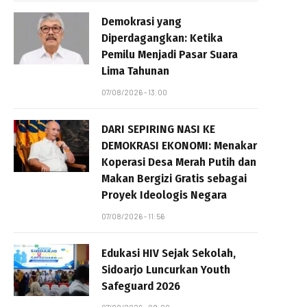
Demokrasi yang
Diperdagangkan: Ketika
Pemilu Menjadi Pasar Suara
Lima Tahunan
07/08/2026 - 13:00
DARI SEPIRING NASI KE
DEMOKRASI EKONOMI: Menakar
Koperasi Desa Merah Putih dan
Makan Bergizi Gratis sebagai
Proyek Ideologis Negara
07/08/2026 - 11:56
Edukasi HIV Sejak Sekolah,
Sidoarjo Luncurkan Youth
Safeguard 2026