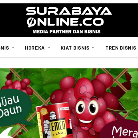
SNIS
HOREKA
KIAT BISNIS
TREN BISNIS