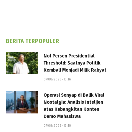
BERITA TERPOPULER
Nol Persen Presidential
Threshold: Saatnya Politik
Kembali Menjadi Milik Rakyat
07/08/2026 - 13:16
Operasi Senyap di Balik Viral
Nostalgia: Analisis Intelijen
atas Kebangkitan Konten
Demo Mahasiswa
07/08/2026 - 13:10