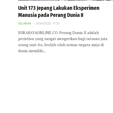
Unit 173 Jepang Lakukan Eksperimen
Manusia pada Perang Dunia II
SEJARAH
01/04/2020 - 17:32
SURABAYAONLINE.CO-Perang Dunia II adalah
peristiwa yang sangat mengerikan bagi ratusan juta
orang saat itu. Seolah-olah semua negara maju di
dunia memiliki…