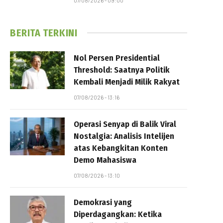
07/08/2026 - 09:00
BERITA TERKINI
Nol Persen Presidential
Threshold: Saatnya Politik
Kembali Menjadi Milik Rakyat
07/08/2026 - 13:16
Operasi Senyap di Balik Viral
Nostalgia: Analisis Intelijen
atas Kebangkitan Konten
Demo Mahasiswa
07/08/2026 - 13:10
Demokrasi yang
Diperdagangkan: Ketika