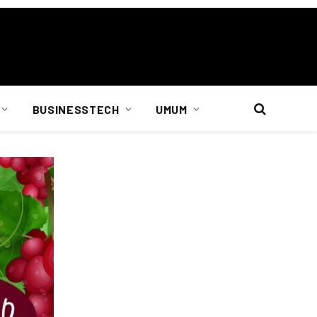
BUSINESSTECH
UMUM