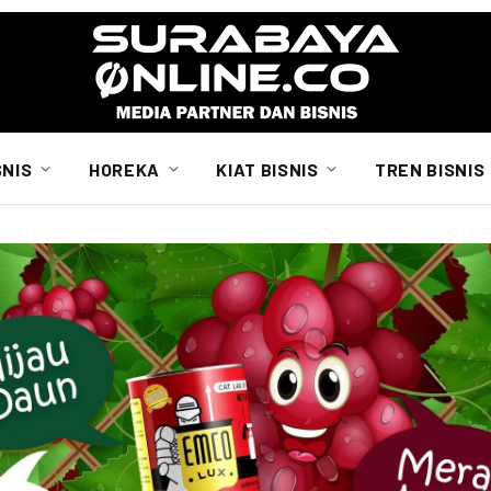
SNIS
HOREKA
KIAT BISNIS
TREN BISNIS