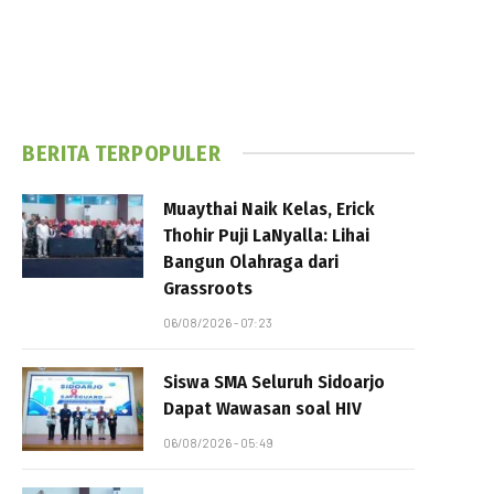
BERITA TERPOPULER
Muaythai Naik Kelas, Erick
Thohir Puji LaNyalla: Lihai
Bangun Olahraga dari
Grassroots
06/08/2026 - 07:23
Siswa SMA Seluruh Sidoarjo
Dapat Wawasan soal HIV
06/08/2026 - 05:49