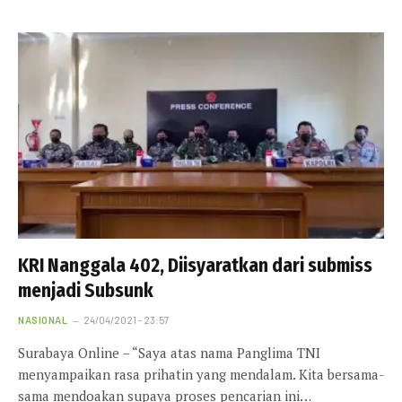
KRI Nanggala 402, Diisyaratkan dari submiss
menjadi Subsunk
NASIONAL
24/04/2021 - 23:57
Surabaya Online – “Saya atas nama Panglima TNI
menyampaikan rasa prihatin yang mendalam. Kita bersama-
sama mendoakan supaya proses pencarian ini…