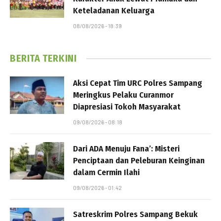
Keteladanan Keluarga
08/08/2026 - 18:39
BERITA TERKINI
Aksi Cepat Tim URC Polres Sampang
Meringkus Pelaku Curanmor
Diapresiasi Tokoh Masyarakat
09/08/2026 - 08:18
Dari ADA Menuju Fana’: Misteri
Penciptaan dan Peleburan Keinginan
dalam Cermin Ilahi
09/08/2026 - 01:42
Satreskrim Polres Sampang Bekuk