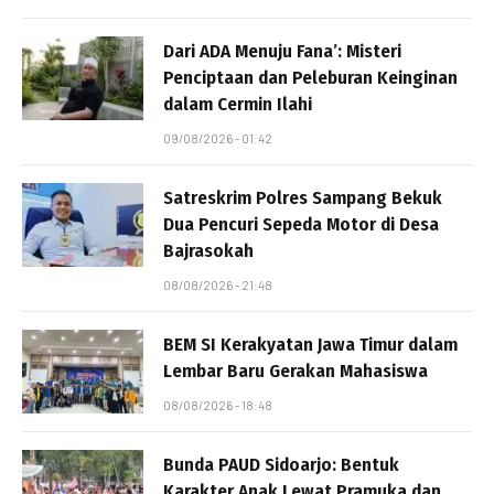
Dari ADA Menuju Fana’: Misteri
Penciptaan dan Peleburan Keinginan
dalam Cermin Ilahi
09/08/2026 - 01:42
Satreskrim Polres Sampang Bekuk
Dua Pencuri Sepeda Motor di Desa
Bajrasokah
08/08/2026 - 21:48
BEM SI Kerakyatan Jawa Timur dalam
Lembar Baru Gerakan Mahasiswa
08/08/2026 - 18:48
Bunda PAUD Sidoarjo: Bentuk
Karakter Anak Lewat Pramuka dan