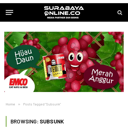
Home
»
Posts Tagged "Subsunk"
BROWSING:
SUBSUNK