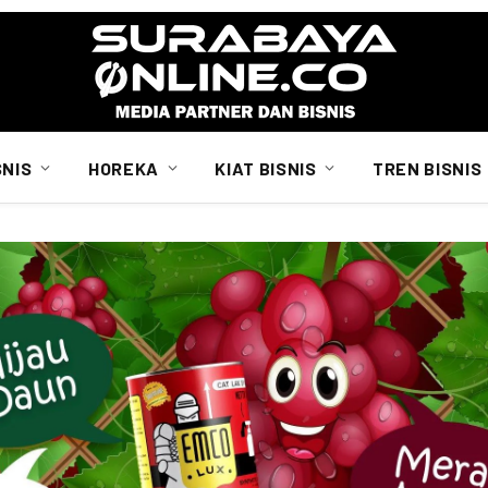
SNIS
HOREKA
KIAT BISNIS
TREN BISNIS