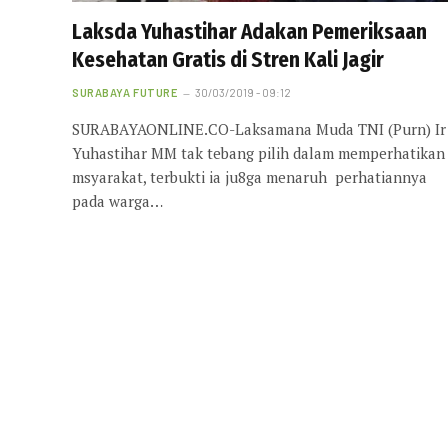
Laksda Yuhastihar Adakan Pemeriksaan
Kesehatan Gratis di Stren Kali Jagir
SURABAYA FUTURE
30/03/2019 - 09:12
SURABAYAONLINE.CO-Laksamana Muda TNI (Purn) Ir
Yuhastihar MM tak tebang pilih dalam memperhatikan
msyarakat, terbukti ia ju8ga menaruh perhatiannya
pada warga…