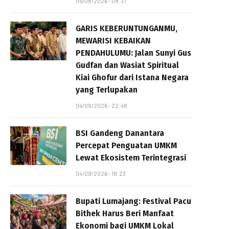
05/08/2026 - 08:37
GARIS KEBERUNTUNGANMU,
MEWARISI KEBAIKAN
PENDAHULUMU: Jalan Sunyi Gus
Gudfan dan Wasiat Spiritual
Kiai Ghofur dari Istana Negara
yang Terlupakan
04/08/2026 - 22:48
BSI Gandeng Danantara
Percepat Penguatan UMKM
Lewat Ekosistem Terintegrasi
04/08/2026 - 18:23
Bupati Lumajang: Festival Pacu
Bithek Harus Beri Manfaat
Ekonomi bagi UMKM Lokal