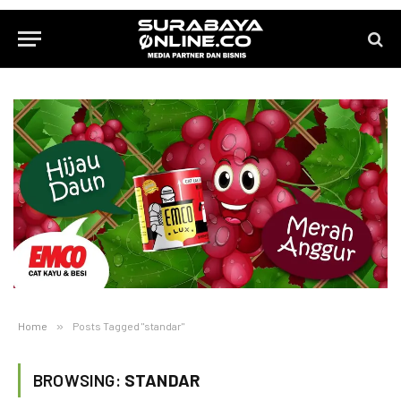
Home
»
Posts Tagged "standar"
BROWSING:
STANDAR