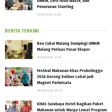
UMKM, Zero Food Waste, dan
Penurunan Stunting
07/08/2026 - 15:59
BERITA TERKINI
Bea Cukai Malang Dampingi UMKM
Malang Perluas Pasar Ekspor
08/08/2026 - 11:45
Festival Makanan Khas Probolinggo
2026 Dorong Kuliner Lokal Jadi
Magnet Pariwisata
08/08/2026 - 09:23
KHAS Surabaya Hotel Bagikan Paket
Makanan untuk Warga Lewat Program