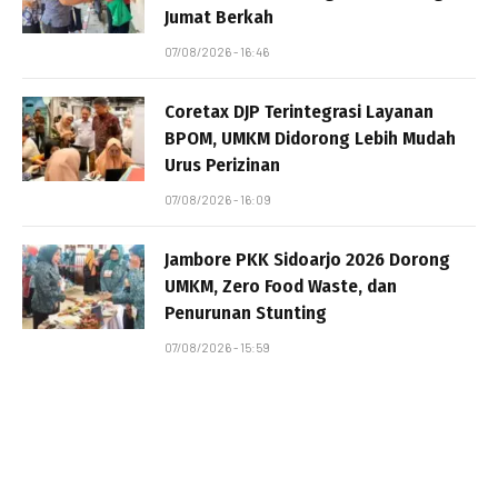
Jumat Berkah
07/08/2026 - 16:46
Coretax DJP Terintegrasi Layanan
BPOM, UMKM Didorong Lebih Mudah
Urus Perizinan
07/08/2026 - 16:09
Jambore PKK Sidoarjo 2026 Dorong
UMKM, Zero Food Waste, dan
Penurunan Stunting
07/08/2026 - 15:59