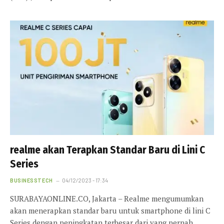
realme akan Terapkan Standar Baru di Lini C
Series
BUSINESSTECH
04/12/2023 - 17:34
SURABAYAONLINE.CO, Jakarta – Realme mengumumkan
akan menerapkan standar baru untuk smartphone di lini C
Series dengan peningkatan terbesar dari yang pernah…