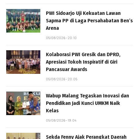
PWI Sidoarjo Uji Kekuatan Lawan
Sapma PP di Laga Persahabatan Ben’s
Arena
05/08/2026 - 20:10
Kolaborasi PWI Gresik dan DPRD,
Apresiasi Tokoh Inspiratif di Giri
Pancasuar Awards
05/08/2026 - 20:05
Wabup Malang Tegaskan Inovasi dan
Pendidikan Jadi Kunci UMKM Naik
Kelas
05/08/2026 - 19:04
Sekda Fenny Ajak Perangkat Daerah