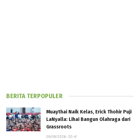
BERITA TERPOPULER
Muaythai Naik Kelas, Erick Thohir Puji
LaNyalla: Lihai Bangun Olahraga dari
Grassroots
05/08/2026 - 20:41