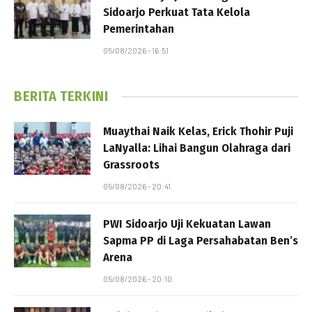
Sidoarjo Perkuat Tata Kelola
Pemerintahan
05/08/2026 - 16:51
BERITA TERKINI
Muaythai Naik Kelas, Erick Thohir Puji
LaNyalla: Lihai Bangun Olahraga dari
Grassroots
05/08/2026 - 20:41
PWI Sidoarjo Uji Kekuatan Lawan
Sapma PP di Laga Persahabatan Ben’s
Arena
05/08/2026 - 20:10