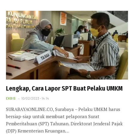
Lengkap, Cara Lapor SPT Buat Pelaku UMKM
EKBIS
10/02/2023 - 14:14
SURABAYAONLINE.CO, Surabaya – Pelaku UMKM harus
bersiap-siap untuk membuat pelaporan Surat
Pemberitahuan (SPT) Tahunan. Direktorat Jenderal Pajak
(DJP) Kementerian Keuangan…