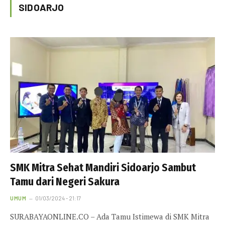
SIDOARJO
SMK Mitra Sehat Mandiri Sidoarjo Sambut
Tamu dari Negeri Sakura
UMUM
01/03/2024 - 21:17
SURABAYAONLINE.CO – Ada Tamu Istimewa di SMK Mitra