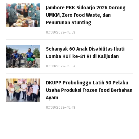
Jambore PKK Sidoarjo 2026 Dorong
UMKM, Zero Food Waste, dan
Penurunan Stunting
07/08/2026 - 15:59
Sebanyak 60 Anak Disabilitas Ikuti
Lomba HUT ke-81 RI di Kalijudan
07/08/2026 - 15:53
DKUPP Probolinggo Latih 50 Pelaku
Usaha Produksi Frozen Food Berbahan
Ayam
07/08/2026 - 15:49