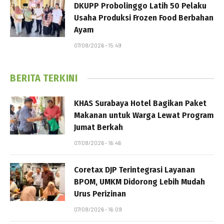
DKUPP Probolinggo Latih 50 Pelaku
Usaha Produksi Frozen Food Berbahan
Ayam
07/08/2026 - 15:49
BERITA TERKINI
KHAS Surabaya Hotel Bagikan Paket
Makanan untuk Warga Lewat Program
Jumat Berkah
07/08/2026 - 16:46
Coretax DJP Terintegrasi Layanan
BPOM, UMKM Didorong Lebih Mudah
Urus Perizinan
07/08/2026 - 16:09