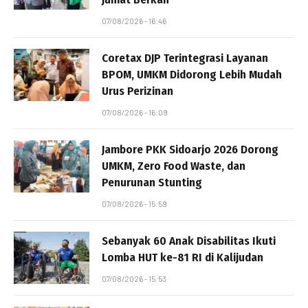
07/08/2026 - 16:46
Coretax DJP Terintegrasi Layanan
BPOM, UMKM Didorong Lebih Mudah
Urus Perizinan
07/08/2026 - 16:09
Jambore PKK Sidoarjo 2026 Dorong
UMKM, Zero Food Waste, dan
Penurunan Stunting
07/08/2026 - 15:59
Sebanyak 60 Anak Disabilitas Ikuti
Lomba HUT ke-81 RI di Kalijudan
07/08/2026 - 15:53