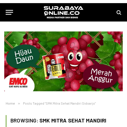
Home
»
Posts Tagged "SMK Mitra Sehat Mandiri Sidoarjo"
BROWSING:
SMK MITRA SEHAT MANDIRI