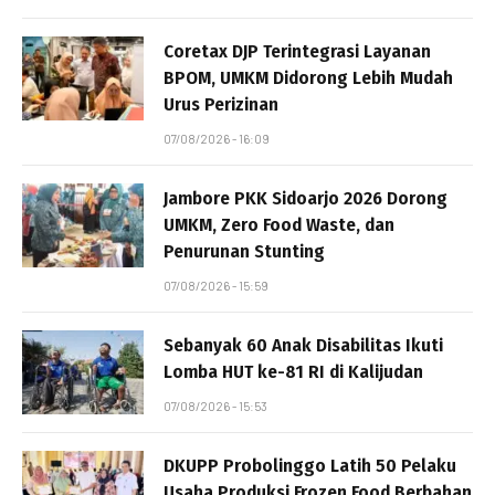
Coretax DJP Terintegrasi Layanan
BPOM, UMKM Didorong Lebih Mudah
Urus Perizinan
07/08/2026 - 16:09
Jambore PKK Sidoarjo 2026 Dorong
UMKM, Zero Food Waste, dan
Penurunan Stunting
07/08/2026 - 15:59
Sebanyak 60 Anak Disabilitas Ikuti
Lomba HUT ke-81 RI di Kalijudan
07/08/2026 - 15:53
DKUPP Probolinggo Latih 50 Pelaku
Usaha Produksi Frozen Food Berbahan