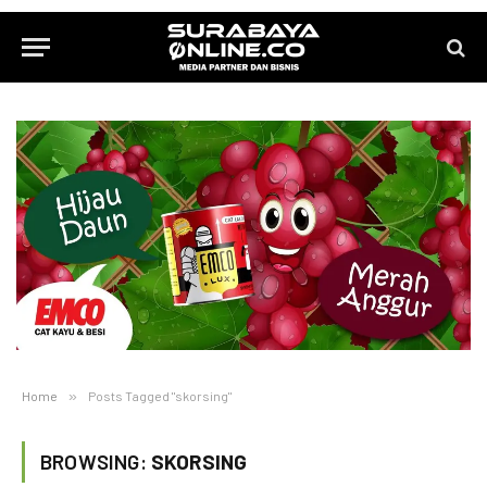
Home
»
Posts Tagged "skorsing"
BROWSING:
SKORSING