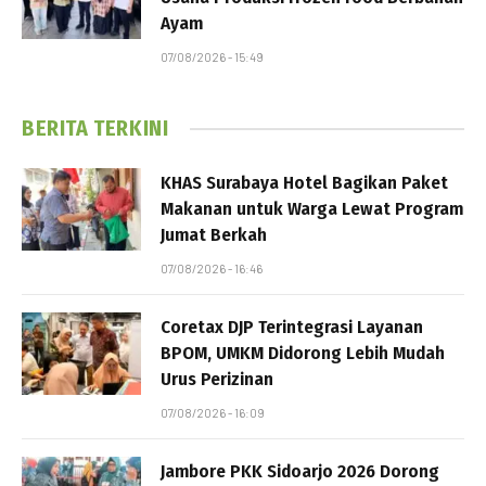
Ayam
07/08/2026 - 15:49
BERITA TERKINI
KHAS Surabaya Hotel Bagikan Paket
Makanan untuk Warga Lewat Program
Jumat Berkah
07/08/2026 - 16:46
Coretax DJP Terintegrasi Layanan
BPOM, UMKM Didorong Lebih Mudah
Urus Perizinan
07/08/2026 - 16:09
Jambore PKK Sidoarjo 2026 Dorong