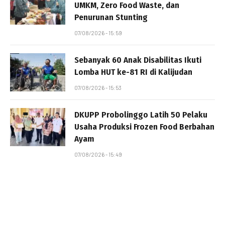
UMKM, Zero Food Waste, dan
Penurunan Stunting
07/08/2026 - 15:59
Sebanyak 60 Anak Disabilitas Ikuti
Lomba HUT ke-81 RI di Kalijudan
07/08/2026 - 15:53
DKUPP Probolinggo Latih 50 Pelaku
Usaha Produksi Frozen Food Berbahan
Ayam
07/08/2026 - 15:49