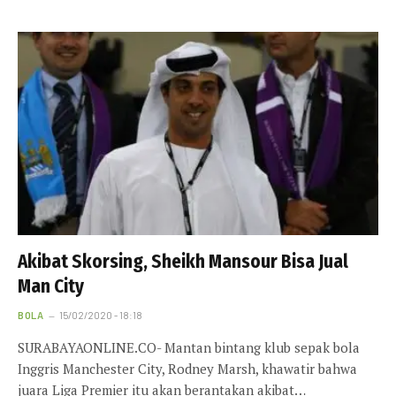
Akibat Skorsing, Sheikh Mansour Bisa Jual
Man City
BOLA
15/02/2020 - 18:18
SURABAYAONLINE.CO- Mantan bintang klub sepak bola
Inggris Manchester City, Rodney Marsh, khawatir bahwa
juara Liga Premier itu akan berantakan akibat…