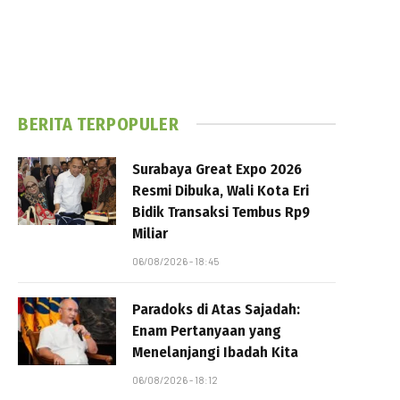
BERITA TERPOPULER
Surabaya Great Expo 2026
Resmi Dibuka, Wali Kota Eri
Bidik Transaksi Tembus Rp9
Miliar
06/08/2026 - 18:45
Paradoks di Atas Sajadah:
Enam Pertanyaan yang
Menelanjangi Ibadah Kita
06/08/2026 - 18:12