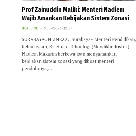
Prof Zainuddin Maliki: Menteri Nadiem
Wajib Amankan Kebijakan Sistem Zonasi
HEADLINE
30/07/2023 - 12:04
SURABAYAONLINE.CO, Surabaya– Menteri Pendidikan,
Kebudayaan, Riset dan Teknologi (Mendikbudristek)
Nadiem Makarim berkewajiban mengamankan
kebijakan sistem zonasi yang dibuat menteri
pendulunya,…