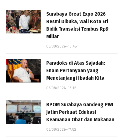
Surabaya Great Expo 2026
Resmi Dibuka, Wali Kota Eri
Bidik Transaksi Tembus Rp9
Miliar
06/08/2026 - 18:45
Paradoks di Atas Sajadah:
Enam Pertanyaan yang
Menelanjangi Ibadah Kita
06/08/2026 - 18:12
BPOM Surabaya Gandeng PWI
Jatim Perkuat Edukasi
Keamanan Obat dan Makanan
06/08/2026 - 17:52