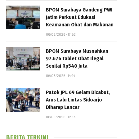
BPOM Surabaya Gandeng PWI
Jatim Perkuat Edukasi
Keamanan Obat dan Makanan
06/08/2026 - 17:52
BPOM Surabaya Musnahkan
97.676 Tablet Obat Ilegal
Senilai Rp540 Juta
06/08/2026 - 14:14
Patok JPL 69 Gelam Dicabut,
Arus Lalu Lintas Sidoarjo
Diharap Lancar
06/08/2026 - 12:55
BERITA TERKINI