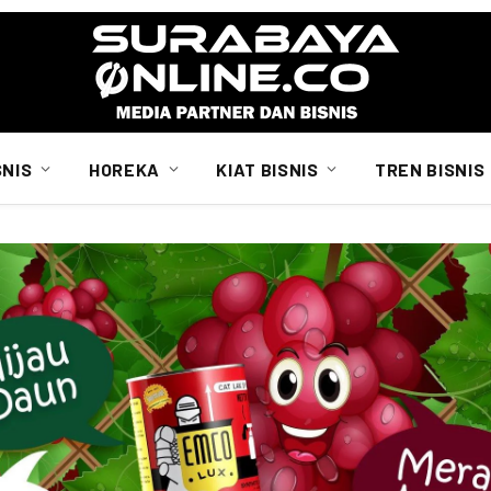
SNIS
HOREKA
KIAT BISNIS
TREN BISNIS