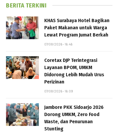
BERITA TERKINI
KHAS Surabaya Hotel Bagikan
Paket Makanan untuk Warga
Lewat Program Jumat Berkah
07/08/2026 - 16:46
Coretax DJP Terintegrasi
Layanan BPOM, UMKM
Didorong Lebih Mudah Urus
Perizinan
07/08/2026 - 16:09
Jambore PKK Sidoarjo 2026
Dorong UMKM, Zero Food
Waste, dan Penurunan
Stunting