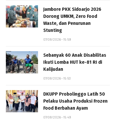
Jambore PKK Sidoarjo 2026
Dorong UMKM, Zero Food
Waste, dan Penurunan
Stunting
07/08/2026 - 15:59
Sebanyak 60 Anak Disabilitas
Ikuti Lomba HUT ke-81 RI di
Kalijudan
07/08/2026 - 15:53
DKUPP Probolinggo Latih 50
Pelaku Usaha Produksi Frozen
Food Berbahan Ayam
07/08/2026 - 15:49