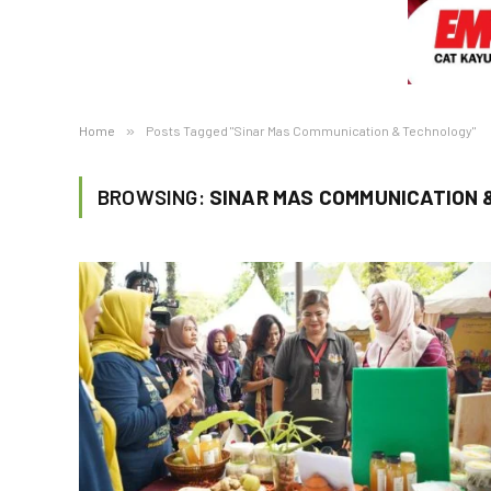
Home
»
Posts Tagged "Sinar Mas Communication & Technology"
BROWSING:
SINAR MAS COMMUNICATION