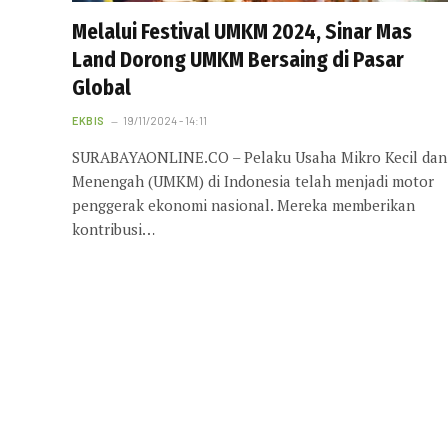
Melalui Festival UMKM 2024, Sinar Mas
Land Dorong UMKM Bersaing di Pasar
Global
EKBIS
19/11/2024 - 14:11
SURABAYAONLINE.CO – Pelaku Usaha Mikro Kecil dan
Menengah (UMKM) di Indonesia telah menjadi motor
penggerak ekonomi nasional. Mereka memberikan
kontribusi…