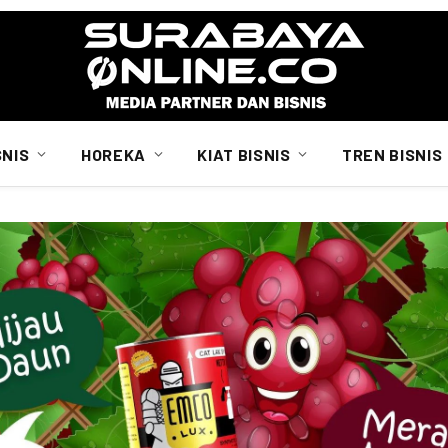
SNIS
HOREKA
KIAT BISNIS
TREN BISNIS