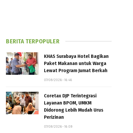
BERITA TERPOPULER
KHAS Surabaya Hotel Bagikan
Paket Makanan untuk Warga
Lewat Program Jumat Berkah
07/08/2026 - 16:46
Coretax DJP Terintegrasi
Layanan BPOM, UMKM
Didorong Lebih Mudah Urus
Perizinan
07/08/2026 - 16:09