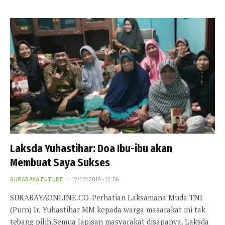
Laksda Yuhastihar: Doa Ibu-ibu akan
Membuat Saya Sukses
SURABAYA FUTURE
12/02/2019 - 12:56
SURABAYAONLINE.CO-Perhatian Laksamana Muda TNI
(Purn) Ir. Yuhastihar MM kepada warga masarakat ini tak
tebang pilih.Semua lapisan masyarakat disapanya. Laksda