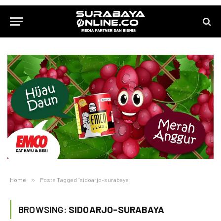
Home
»
Posts Tagged "sidoarjo-surabaya"
BROWSING:
SIDOARJO-SURABAYA