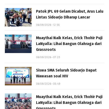
Patok JPL 69 Gelam Dicabut, Arus Lalu
Lintas Sidoarjo Diharap Lancar
06/08/2026 - 12:55
Muaythai Naik Kelas, Erick Thohir Puji
LaNyalla: Lihai Bangun Olahraga dari
Grassroots
06/08/2026 - 07:23
Siswa SMA Seluruh Sidoarjo Dapat
Wawasan soal HIV
06/08/2026 - 05:49
Muaythai Naik Kelas, Erick Thohir Puji
LaNyalla: Lihai Bangun Olahraga dari
Grassroots