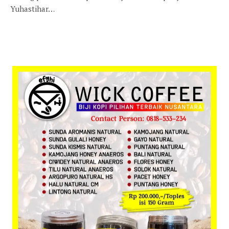
Yuhastihar…