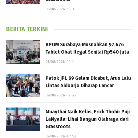
05/08/2026 - 20:41
BERITA TERKINI
BPOM Surabaya Musnahkan 97.676
Tablet Obat Ilegal Senilai Rp540 Juta
06/08/2026 - 14:14
Patok JPL 69 Gelam Dicabut, Arus Lalu
Lintas Sidoarjo Diharap Lancar
06/08/2026 - 12:55
Muaythai Naik Kelas, Erick Thohir Puji
LaNyalla: Lihai Bangun Olahraga dari
Grassroots
06/08/2026 - 07:23