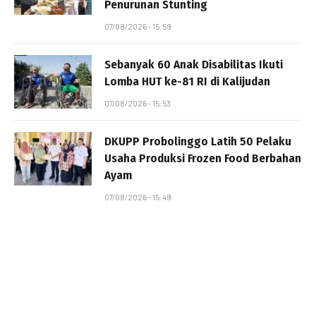
Penurunan Stunting
07/08/2026 - 15:59
Sebanyak 60 Anak Disabilitas Ikuti
Lomba HUT ke-81 RI di Kalijudan
07/08/2026 - 15:53
DKUPP Probolinggo Latih 50 Pelaku
Usaha Produksi Frozen Food Berbahan
Ayam
07/08/2026 - 15:49