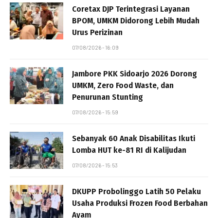
Coretax DJP Terintegrasi Layanan
BPOM, UMKM Didorong Lebih Mudah
Urus Perizinan
07/08/2026 - 16:09
Jambore PKK Sidoarjo 2026 Dorong
UMKM, Zero Food Waste, dan
Penurunan Stunting
07/08/2026 - 15:59
Sebanyak 60 Anak Disabilitas Ikuti
Lomba HUT ke-81 RI di Kalijudan
07/08/2026 - 15:53
DKUPP Probolinggo Latih 50 Pelaku
Usaha Produksi Frozen Food Berbahan
Ayam