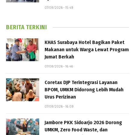
07/08/2026 - 15:49
BERITA TERKINI
KHAS Surabaya Hotel Bagikan Paket
Makanan untuk Warga Lewat Program
Jumat Berkah
07/08/2026 - 16:46
Coretax DJP Terintegrasi Layanan
BPOM, UMKM Didorong Lebih Mudah
Urus Perizinan
07/08/2026 - 16:09
Jambore PKK Sidoarjo 2026 Dorong
UMKM, Zero Food Waste, dan