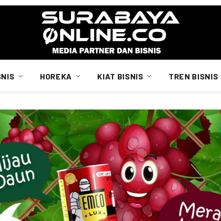
SNIS
HOREKA
KIAT BISNIS
TREN BISNIS