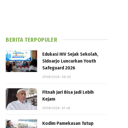
BERITA TERPOPULER
Edukasi HIV Sejak Sekolah,
Sidoarjo Luncurkan Youth
Safeguard 2026
07/08/2026 - 09:00
Fitnah Jari Bisa Jadi Lebih
Kejam
07/08/2026 - 07:49
Kodim Pamekasan Tutup