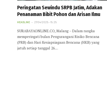
Peringatan Sewindu SRPB Jatim, Adakan
Penanaman Bibit Pohon dan Arisan Ilmu
HEADLINE
27/04/2025 - 15:25
SURABAYAONLINE.CO, Malang – Dalam rangka
memperingati bulan Pengurangani Risiko Bencana
(PRB) dan Hari Kesiapsiagaan Bencana (HKB) yang
jatuh setiap tanggal 26…