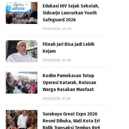
Edukasi HIV Sejak Sekolah,
Sidoarjo Luncurkan Youth
Safeguard 2026
07/08/2026 - 09:00
Fitnah Jari Bisa Jadi Lebih
Kejam
07/08/2026 - 07:49
Kodim Pamekasan Tutup
Operasi Katarak, Ratusan
Warga Rasakan Manfaat
07/08/2026 - 07:39
Surabaya Great Expo 2026
Resmi Dibuka, Wali Kota Eri
Bidik Transaksi Tembus Rp9