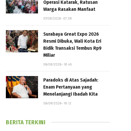
Operasi Katarak, Ratusan
Warga Rasakan Manfaat
07/08/2026 - 07:39
Surabaya Great Expo 2026
Resmi Dibuka, Wali Kota Eri
Bidik Transaksi Tembus Rp9
Miliar
06/08/2026 - 18:45
Paradoks di Atas Sajadah:
Enam Pertanyaan yang
Menelanjangi Ibadah Kita
06/08/2026 - 18:12
BERITA TERKINI