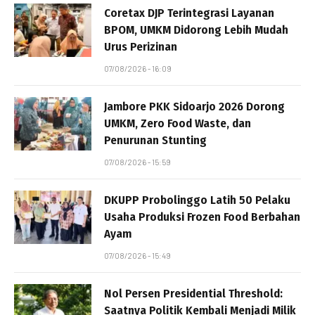
Coretax DJP Terintegrasi Layanan
BPOM, UMKM Didorong Lebih Mudah
Urus Perizinan
07/08/2026 - 16:09
Jambore PKK Sidoarjo 2026 Dorong
UMKM, Zero Food Waste, dan
Penurunan Stunting
07/08/2026 - 15:59
DKUPP Probolinggo Latih 50 Pelaku
Usaha Produksi Frozen Food Berbahan
Ayam
07/08/2026 - 15:49
Nol Persen Presidential Threshold:
Saatnya Politik Kembali Menjadi Milik