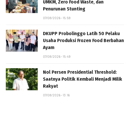
UMKM, Zero Food Waste, dan
Penurunan Stunting
07/08/2026 - 15:59
DKUPP Probolinggo Latih 50 Pelaku
Usaha Produksi Frozen Food Berbahan
Ayam
07/08/2026 - 15:49
Nol Persen Presidential Threshold:
Saatnya Politik Kembali Menjadi Milik
Rakyat
07/08/2026 - 13:16