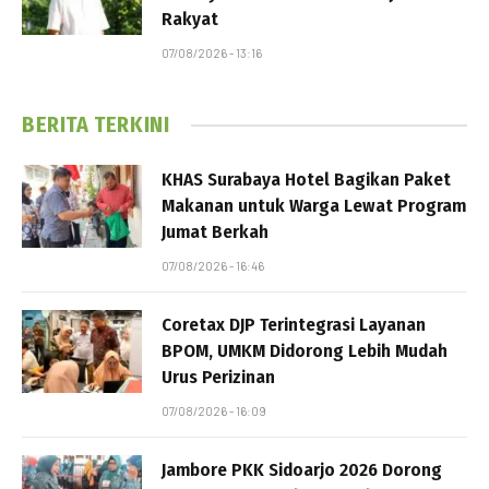
Rakyat
07/08/2026 - 13:16
BERITA TERKINI
KHAS Surabaya Hotel Bagikan Paket
Makanan untuk Warga Lewat Program
Jumat Berkah
07/08/2026 - 16:46
Coretax DJP Terintegrasi Layanan
BPOM, UMKM Didorong Lebih Mudah
Urus Perizinan
07/08/2026 - 16:09
Jambore PKK Sidoarjo 2026 Dorong