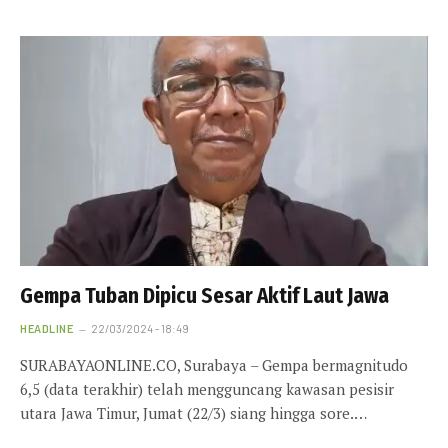
Gempa Tuban Dipicu Sesar Aktif Laut Jawa
HEADLINE
22/03/2024 - 18:49
SURABAYAONLINE.CO, Surabaya – Gempa bermagnitudo
6,5 (data terakhir) telah mengguncang kawasan pesisir
utara Jawa Timur, Jumat (22/3) siang hingga sore.…