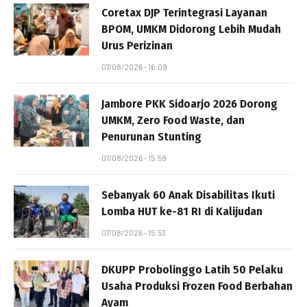
Coretax DJP Terintegrasi Layanan
BPOM, UMKM Didorong Lebih Mudah
Urus Perizinan
07/08/2026 - 16:09
Jambore PKK Sidoarjo 2026 Dorong
UMKM, Zero Food Waste, dan
Penurunan Stunting
07/08/2026 - 15:59
Sebanyak 60 Anak Disabilitas Ikuti
Lomba HUT ke-81 RI di Kalijudan
07/08/2026 - 15:53
DKUPP Probolinggo Latih 50 Pelaku
Usaha Produksi Frozen Food Berbahan
Ayam