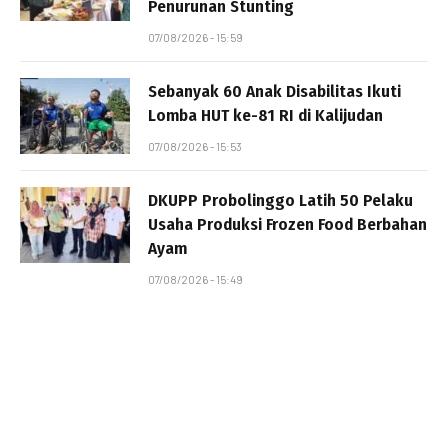
Penurunan Stunting
07/08/2026 - 15:59
Sebanyak 60 Anak Disabilitas Ikuti
Lomba HUT ke-81 RI di Kalijudan
07/08/2026 - 15:53
DKUPP Probolinggo Latih 50 Pelaku
Usaha Produksi Frozen Food Berbahan
Ayam
07/08/2026 - 15:49