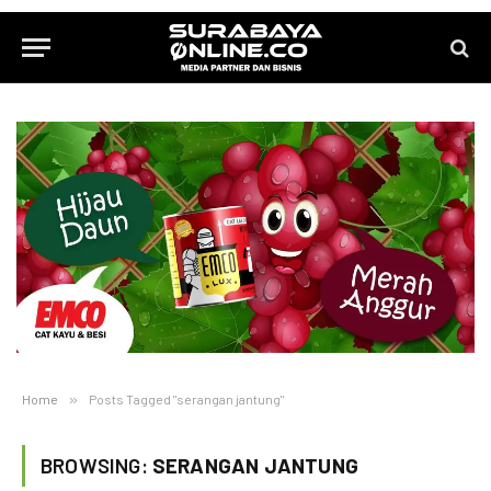
Home
»
Posts Tagged "serangan jantung"
BROWSING:
SERANGAN JANTUNG