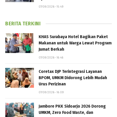
07/08/2026 - 15:49
BERITA TERKINI
KHAS Surabaya Hotel Bagikan Paket
Makanan untuk Warga Lewat Program
Jumat Berkah
07/08/2026 - 16:46
Coretax DJP Terintegrasi Layanan
BPOM, UMKM Didorong Lebih Mudah
Urus Perizinan
07/08/2026 - 16:09
Jambore PKK Sidoarjo 2026 Dorong
UMKM, Zero Food Waste, dan