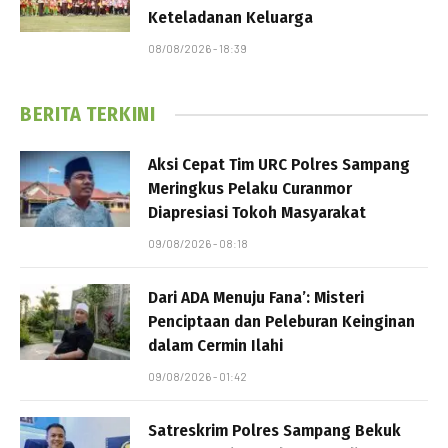
Keteladanan Keluarga
08/08/2026 - 18:39
BERITA TERKINI
Aksi Cepat Tim URC Polres Sampang
Meringkus Pelaku Curanmor
Diapresiasi Tokoh Masyarakat
09/08/2026 - 08:18
Dari ADA Menuju Fana’: Misteri
Penciptaan dan Peleburan Keinginan
dalam Cermin Ilahi
09/08/2026 - 01:42
Satreskrim Polres Sampang Bekuk