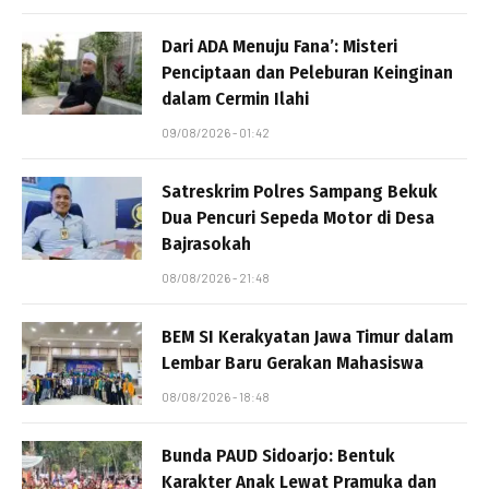
Dari ADA Menuju Fana’: Misteri
Penciptaan dan Peleburan Keinginan
dalam Cermin Ilahi
09/08/2026 - 01:42
Satreskrim Polres Sampang Bekuk
Dua Pencuri Sepeda Motor di Desa
Bajrasokah
08/08/2026 - 21:48
BEM SI Kerakyatan Jawa Timur dalam
Lembar Baru Gerakan Mahasiswa
08/08/2026 - 18:48
Bunda PAUD Sidoarjo: Bentuk
Karakter Anak Lewat Pramuka dan