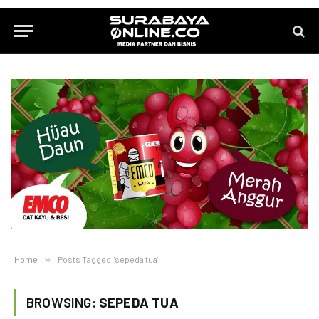
Home
»
Posts Tagged "sepeda tua"
BROWSING:
SEPEDA TUA