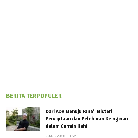
BERITA TERPOPULER
Dari ADA Menuju Fana’: Misteri
Penciptaan dan Peleburan Keinginan
dalam Cermin Ilahi
09/08/2026 - 01:42