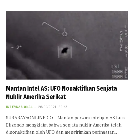
Mantan Intel AS: UFO Nonaktifkan Senjata
Nuklir Amerika Serikat
INTERNASIONAL
29/04/2021 - 22:43
SURABAYAONLINE.CO – Mantan perwira intelijen AS Luis
Elizondo mengklaim bahwa senjata nuklir Amerika telah
dinonaktifkan oleh UFO dan mengirimkan peringatan…