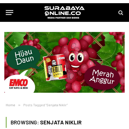
Home
»
Posts Tagged "Senjata Niklir"
BROWSING:
SENJATA NIKLIR