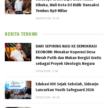
Dibuka, Wali Kota Eri Bidik Transaksi
Tembus Rp9 Miliar
06/08/2026 - 18:45
BERITA TERKINI
DARI SEPIRING NASI KE DEMOKRASI
EKONOMI: Menakar Koperasi Desa
Merah Putih dan Makan Bergizi Gratis
sebagai Proyek Ideologis Negara
07/08/2026 - 11:56
Edukasi HIV Sejak Sekolah, Sidoarjo
Luncurkan Youth Safeguard 2026
07/08/2026 - 09:00