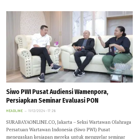
Siwo PWI Pusat Audiensi Wamenpora,
Persiapkan Seminar Evaluasi PON
HEADLINE
11/12/2024 - 17:26
SURABAYAONLINE.CO, Jakarta – Seksi Wartawan Olahraga
Persatuan Wartawan Indonesia (Siwo PWI) Pusat
menegaskan kesiapan mereka untuk menggelar seminar