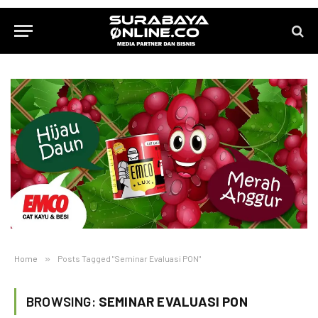
Home
»
Posts Tagged "Seminar Evaluasi PON"
BROWSING:
SEMINAR EVALUASI PON