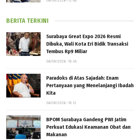
06/08/2026 - 12:55
BERITA TERKINI
Surabaya Great Expo 2026 Resmi
Dibuka, Wali Kota Eri Bidik Transaksi
Tembus Rp9 Miliar
06/08/2026 - 18:45
Paradoks di Atas Sajadah: Enam
Pertanyaan yang Menelanjangi Ibadah
Kita
06/08/2026 - 18:12
BPOM Surabaya Gandeng PWI Jatim
Perkuat Edukasi Keamanan Obat dan
Makanan