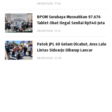
06/08/2026 - 17:52
BPOM Surabaya Musnahkan 97.676
Tablet Obat Ilegal Senilai Rp540 Juta
06/08/2026 - 14:14
Patok JPL 69 Gelam Dicabut, Arus Lalu
Lintas Sidoarjo Diharap Lancar
06/08/2026 - 12:55