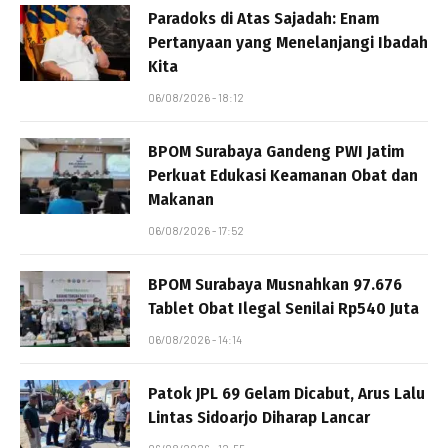
Paradoks di Atas Sajadah: Enam
Pertanyaan yang Menelanjangi Ibadah
Kita
06/08/2026 - 18:12
BPOM Surabaya Gandeng PWI Jatim
Perkuat Edukasi Keamanan Obat dan
Makanan
06/08/2026 - 17:52
BPOM Surabaya Musnahkan 97.676
Tablet Obat Ilegal Senilai Rp540 Juta
06/08/2026 - 14:14
Patok JPL 69 Gelam Dicabut, Arus Lalu
Lintas Sidoarjo Diharap Lancar