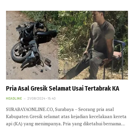
Pria Asal Gresik Selamat Usai Tertabrak KA
HEADLINE
21/08/2024 - 15:40
SURABAYAONLINE.CO, Surabaya – Seorang pria asal
Kabupaten Gresik selamat atas kejadian kecelakaan kereta
api (KA) yang menimpanya. Pria yang diketahui bernama…