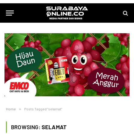
Home
»
Posts Tagged "selamat"
BROWSING:
SELAMAT