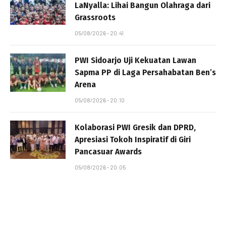
LaNyalla: Lihai Bangun Olahraga dari
Grassroots
05/08/2026 - 20:41
PWI Sidoarjo Uji Kekuatan Lawan
Sapma PP di Laga Persahabatan Ben’s
Arena
05/08/2026 - 20:10
Kolaborasi PWI Gresik dan DPRD,
Apresiasi Tokoh Inspiratif di Giri
Pancasuar Awards
05/08/2026 - 20:05