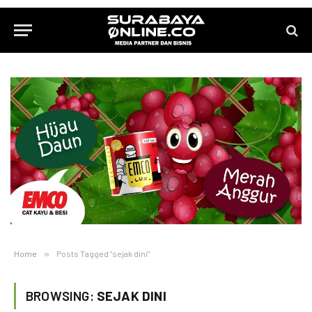
Home
»
Posts Tagged "sejak dini"
BROWSING:
SEJAK DINI