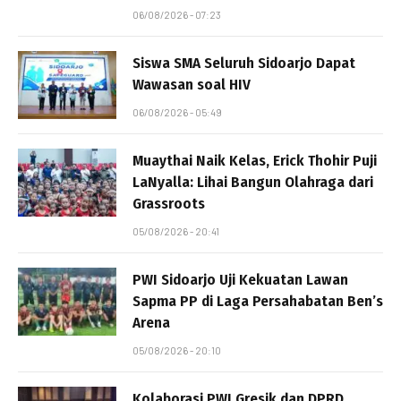
06/08/2026 - 07:23
Siswa SMA Seluruh Sidoarjo Dapat
Wawasan soal HIV
06/08/2026 - 05:49
Muaythai Naik Kelas, Erick Thohir Puji
LaNyalla: Lihai Bangun Olahraga dari
Grassroots
05/08/2026 - 20:41
PWI Sidoarjo Uji Kekuatan Lawan
Sapma PP di Laga Persahabatan Ben’s
Arena
05/08/2026 - 20:10
Kolaborasi PWI Gresik dan DPRD,