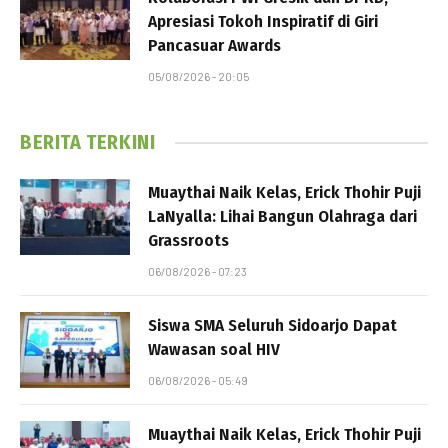
Apresiasi Tokoh Inspiratif di Giri
Pancasuar Awards
05/08/2026 - 20:05
BERITA TERKINI
Muaythai Naik Kelas, Erick Thohir Puji
LaNyalla: Lihai Bangun Olahraga dari
Grassroots
06/08/2026 - 07:23
Siswa SMA Seluruh Sidoarjo Dapat
Wawasan soal HIV
06/08/2026 - 05:49
Muaythai Naik Kelas, Erick Thohir Puji