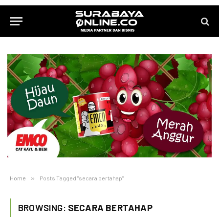
Home
»
Posts Tagged "secara bertahap"
BROWSING:
SECARA BERTAHAP