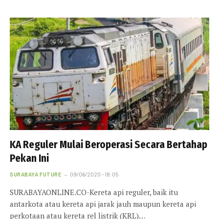
KA Reguler Mulai Beroperasi Secara Bertahap
Pekan Ini
SURABAYA FUTURE
09/06/2020 - 18:05
SURABAYAONLINE.CO-Kereta api reguler, baik itu
antarkota atau kereta api jarak jauh maupun kereta api
perkotaan atau kereta rel listrik (KRL)…