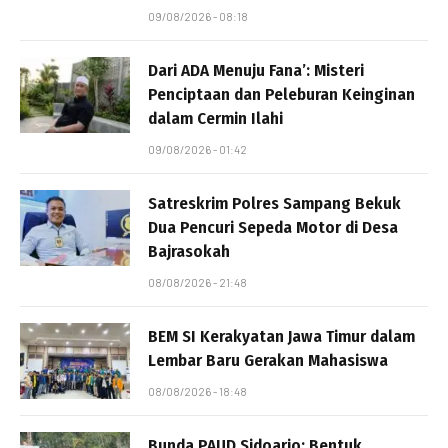
09/08/2026 - 08:18
Dari ADA Menuju Fana’: Misteri
Penciptaan dan Peleburan Keinginan
dalam Cermin Ilahi
09/08/2026 - 01:42
Satreskrim Polres Sampang Bekuk
Dua Pencuri Sepeda Motor di Desa
Bajrasokah
08/08/2026 - 21:48
BEM SI Kerakyatan Jawa Timur dalam
Lembar Baru Gerakan Mahasiswa
08/08/2026 - 18:48
Bunda PAUD Sidoarjo: Bentuk