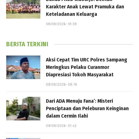
Karakter Anak Lewat Pramuka dan
Keteladanan Keluarga
08/08/2026 - 18:39
BERITA TERKINI
Aksi Cepat Tim URC Polres Sampang
Meringkus Pelaku Curanmor
Diapresiasi Tokoh Masyarakat
09/08/2026 - 08:18
Dari ADA Menuju Fana’: Misteri
Penciptaan dan Peleburan Keinginan
dalam Cermin Ilahi
09/08/2026 - 01:42