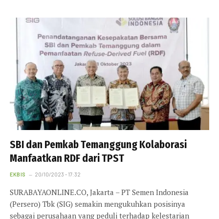
SBI dan Pemkab Temanggung Kolaborasi
Manfaatkan RDF dari TPST
EKBIS
20/10/2023 - 17:32
SURABAYAONLINE.CO, Jakarta – PT Semen Indonesia
(Persero) Tbk (SIG) semakin mengukuhkan posisinya
sebagai perusahaan yang peduli terhadap kelestarian