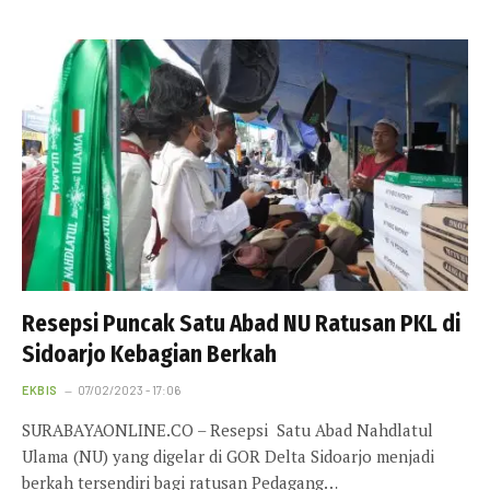
Resepsi Puncak Satu Abad NU Ratusan PKL di
Sidoarjo Kebagian Berkah
EKBIS
07/02/2023 - 17:06
SURABAYAONLINE.CO – Resepsi Satu Abad Nahdlatul
Ulama (NU) yang digelar di GOR Delta Sidoarjo menjadi
berkah tersendiri bagi ratusan Pedagang…