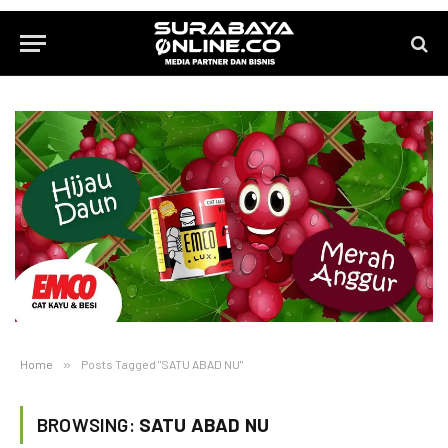
Home
»
Posts Tagged "SATU ABAD NU"
BROWSING:
SATU ABAD NU