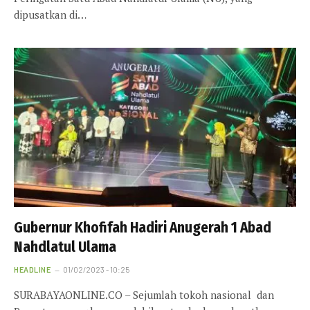
dipusatkan di…
Gubernur Khofifah Hadiri Anugerah 1 Abad
Nahdlatul Ulama
HEADLINE
01/02/2023 - 10:25
SURABAYAONLINE.CO – Sejumlah tokoh nasional dan