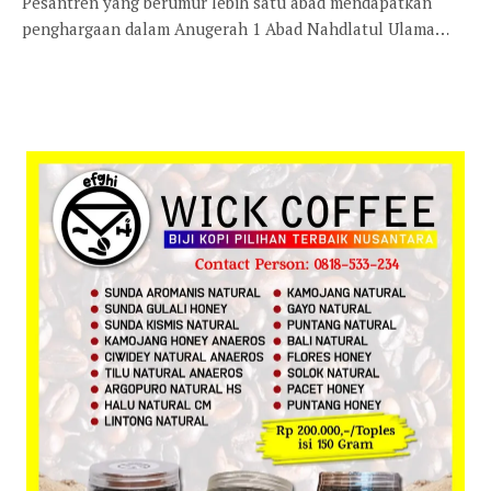
Pesantren yang berumur lebih satu abad mendapatkan
penghargaan dalam Anugerah 1 Abad Nahdlatul Ulama…