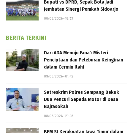
Bupati vs DPRD, Sepak Bola Jadi
Jembatan Sinergi Pemkab Sidoarjo
08/08/2026 - 18:33
BERITA TERKINI
Dari ADA Menuju Fana’: Misteri
Penciptaan dan Peleburan Keinginan
dalam Cermin Ilahi
09/08/2026 - 01:42
Satreskrim Polres Sampang Bekuk
Dua Pencuri Sepeda Motor di Desa
Bajrasokah
08/08/2026 - 21:48
BEM SI Kerakyatan Jawa Timur dalam