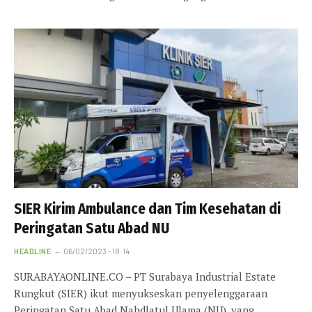
SIER Kirim Ambulance dan Tim Kesehatan di
Peringatan Satu Abad NU
HEADLINE
06/02/2023 - 18:14
SURABAYAONLINE.CO – PT Surabaya Industrial Estate
Rungkut (SIER) ikut menyukseskan penyelenggaraan
Peringatan Satu Abad Nahdlatul Ulama (NU), yang