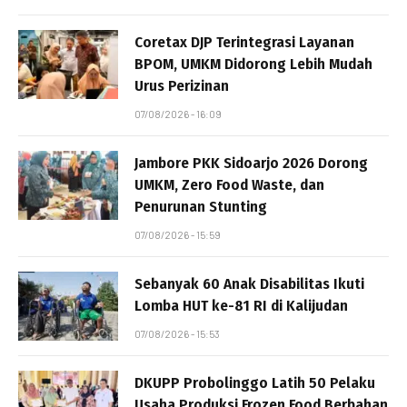
Coretax DJP Terintegrasi Layanan
BPOM, UMKM Didorong Lebih Mudah
Urus Perizinan
07/08/2026 - 16:09
Jambore PKK Sidoarjo 2026 Dorong
UMKM, Zero Food Waste, dan
Penurunan Stunting
07/08/2026 - 15:59
Sebanyak 60 Anak Disabilitas Ikuti
Lomba HUT ke-81 RI di Kalijudan
07/08/2026 - 15:53
DKUPP Probolinggo Latih 50 Pelaku
Usaha Produksi Frozen Food Berbahan