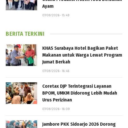
Ayam
07/08/2026 - 15:49
BERITA TERKINI
KHAS Surabaya Hotel Bagikan Paket
Makanan untuk Warga Lewat Program
Jumat Berkah
07/08/2026 - 16:46
Coretax DJP Terintegrasi Layanan
BPOM, UMKM Didorong Lebih Mudah
Urus Perizinan
07/08/2026 - 16:09
Jambore PKK Sidoarjo 2026 Dorong