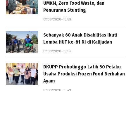
UMKM, Zero Food Waste, dan
Penurunan Stunting
07/08/2026 - 15:59
Sebanyak 60 Anak Disabilitas Ikuti
Lomba HUT ke-81 RI di Kalijudan
07/08/2026 - 15:53
DKUPP Probolinggo Latih 50 Pelaku
Usaha Produksi Frozen Food Berbahan
Ayam
07/08/2026 - 15:49