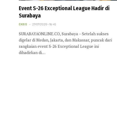
Event S-26 Exceptional League Hadir di
Surabaya
EKBIS
27/07/2025 - 16:45
SURABAYAONLINE.CO, Surabaya – Setelah sukses
digelar di Medan, Jakarta, dan Makassar, puncak dari
rangkaian event S-26 Exceptional League ini
dihadirkan di…