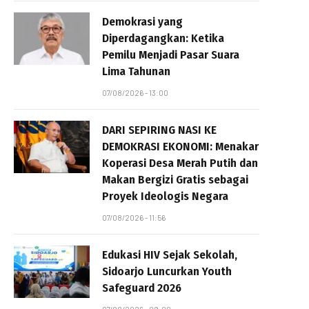
Demokrasi yang
Diperdagangkan: Ketika
Pemilu Menjadi Pasar Suara
Lima Tahunan
07/08/2026 - 13:00
DARI SEPIRING NASI KE
DEMOKRASI EKONOMI: Menakar
Koperasi Desa Merah Putih dan
Makan Bergizi Gratis sebagai
Proyek Ideologis Negara
07/08/2026 - 11:56
Edukasi HIV Sejak Sekolah,
Sidoarjo Luncurkan Youth
Safeguard 2026