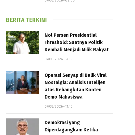
07/08/2026 - 09:00
BERITA TERKINI
Nol Persen Presidential
Threshold: Saatnya Politik
Kembali Menjadi Milik Rakyat
07/08/2026 - 13:16
Operasi Senyap di Balik Viral
Nostalgia: Analisis Intelijen
atas Kebangkitan Konten
Demo Mahasiswa
07/08/2026 - 13:10
Demokrasi yang
Diperdagangkan: Ketika