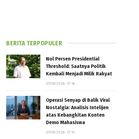
BERITA TERPOPULER
Nol Persen Presidential
Threshold: Saatnya Politik
Kembali Menjadi Milik Rakyat
07/08/2026 - 13:16
Operasi Senyap di Balik Viral
Nostalgia: Analisis Intelijen
atas Kebangkitan Konten
Demo Mahasiswa
07/08/2026 - 13:10