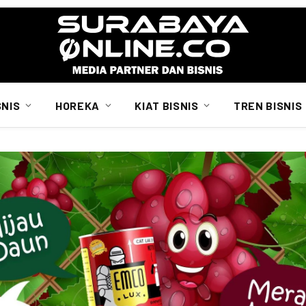
SNIS
HOREKA
KIAT BISNIS
TREN BISNIS