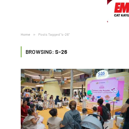
Home
»
Posts Tagged "s-26"
BROWSING:
S-26