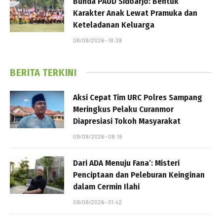
Bunda PAUD Sidoarjo: Bentuk
Karakter Anak Lewat Pramuka dan
Keteladanan Keluarga
08/08/2026 - 18:39
BERITA TERKINI
Aksi Cepat Tim URC Polres Sampang
Meringkus Pelaku Curanmor
Diapresiasi Tokoh Masyarakat
09/08/2026 - 08:18
Dari ADA Menuju Fana’: Misteri
Penciptaan dan Peleburan Keinginan
dalam Cermin Ilahi
09/08/2026 - 01:42