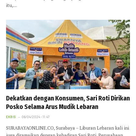
itu,…
Dekatkan dengan Konsumen, Sari Roti Dirikan
Posko Selama Arus Mudik Lebaran
EKBIS
06/04/2024 - 11:47
SURABAYAONLINE.CO, Surabaya – Liburan Lebaran kali ini
juga diramaikan dengan kehadiran Sari Roti. Perusahaan