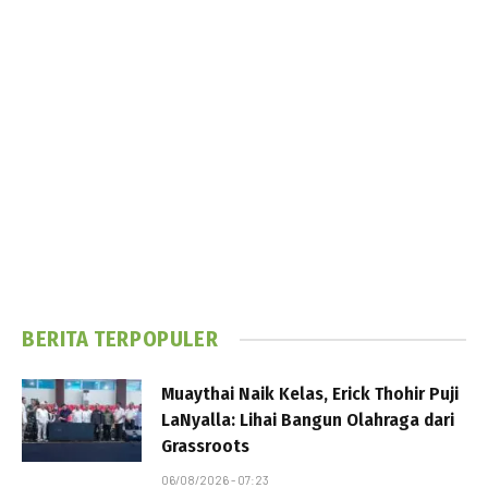
BERITA TERPOPULER
Muaythai Naik Kelas, Erick Thohir Puji
LaNyalla: Lihai Bangun Olahraga dari
Grassroots
06/08/2026 - 07:23