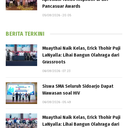
Pancasuar Awards
05/08/2026 - 20:05
BERITA TERKINI
Muaythai Naik Kelas, Erick Thohir Puji
LaNyalla: Lihai Bangun Olahraga dari
Grassroots
06/08/2026 - 07:23
Siswa SMA Seluruh Sidoarjo Dapat
Wawasan soal HIV
06/08/2026 - 05:49
Muaythai Naik Kelas, Erick Thohir Puji
LaNyalla: Lihai Bangun Olahraga dari