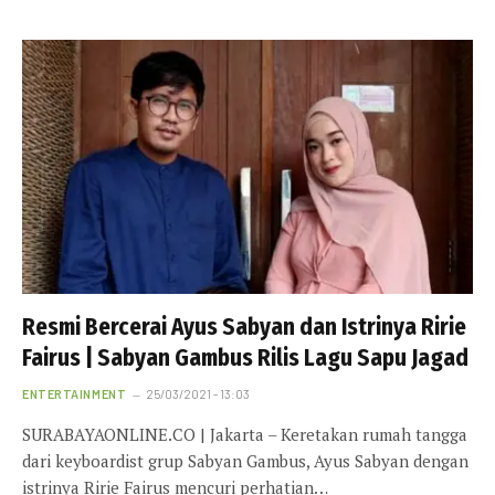
Resmi Bercerai Ayus Sabyan dan Istrinya Ririe
Fairus | Sabyan Gambus Rilis Lagu Sapu Jagad
ENTERTAINMENT
25/03/2021 - 13:03
SURABAYAONLINE.CO | Jakarta – Keretakan rumah tangga
dari keyboardist grup Sabyan Gambus, Ayus Sabyan dengan
istrinya Ririe Fairus mencuri perhatian…