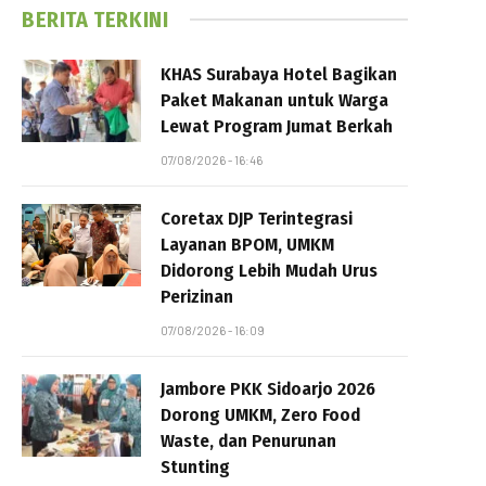
BERITA TERKINI
KHAS Surabaya Hotel Bagikan
Paket Makanan untuk Warga
Lewat Program Jumat Berkah
07/08/2026 - 16:46
Coretax DJP Terintegrasi
Layanan BPOM, UMKM
Didorong Lebih Mudah Urus
Perizinan
07/08/2026 - 16:09
Jambore PKK Sidoarjo 2026
Dorong UMKM, Zero Food
Waste, dan Penurunan
Stunting