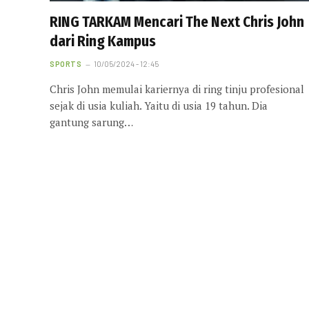
RING TARKAM Mencari The Next Chris John
dari Ring Kampus
SPORTS
10/05/2024 - 12:45
Chris John memulai kariernya di ring tinju profesional
sejak di usia kuliah. Yaitu di usia 19 tahun. Dia
gantung sarung…