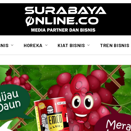
SNIS
HOREKA
KIAT BISNIS
TREN BISNIS