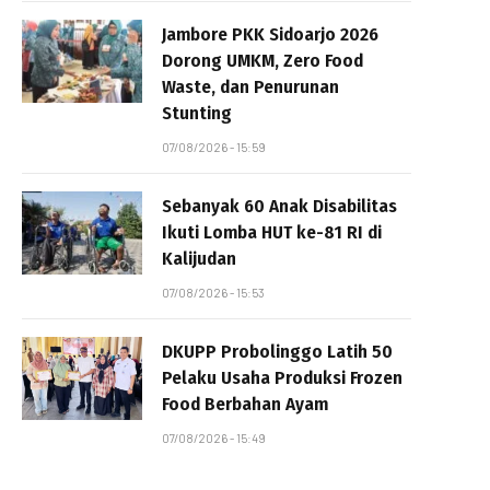
Jambore PKK Sidoarjo 2026
Dorong UMKM, Zero Food
Waste, dan Penurunan
Stunting
07/08/2026 - 15:59
Sebanyak 60 Anak Disabilitas
Ikuti Lomba HUT ke-81 RI di
Kalijudan
07/08/2026 - 15:53
DKUPP Probolinggo Latih 50
Pelaku Usaha Produksi Frozen
Food Berbahan Ayam
07/08/2026 - 15:49