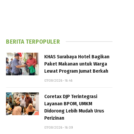
BERITA TERPOPULER
KHAS Surabaya Hotel Bagikan
Paket Makanan untuk Warga
Lewat Program Jumat Berkah
07/08/2026 - 16:46
Coretax DJP Terintegrasi
Layanan BPOM, UMKM
Didorong Lebih Mudah Urus
Perizinan
07/08/2026 - 16:09