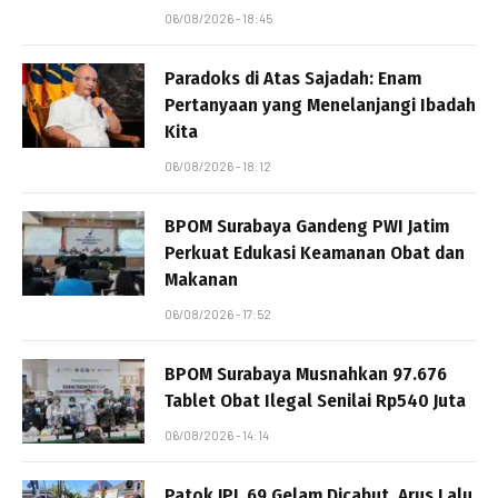
06/08/2026 - 18:45
Paradoks di Atas Sajadah: Enam
Pertanyaan yang Menelanjangi Ibadah
Kita
06/08/2026 - 18:12
BPOM Surabaya Gandeng PWI Jatim
Perkuat Edukasi Keamanan Obat dan
Makanan
06/08/2026 - 17:52
BPOM Surabaya Musnahkan 97.676
Tablet Obat Ilegal Senilai Rp540 Juta
06/08/2026 - 14:14
Patok JPL 69 Gelam Dicabut, Arus Lalu