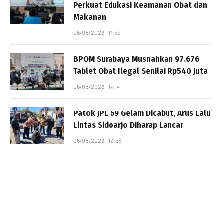
Perkuat Edukasi Keamanan Obat dan
Makanan
06/08/2026 - 17:52
BPOM Surabaya Musnahkan 97.676
Tablet Obat Ilegal Senilai Rp540 Juta
06/08/2026 - 14:14
Patok JPL 69 Gelam Dicabut, Arus Lalu
Lintas Sidoarjo Diharap Lancar
06/08/2026 - 12:55