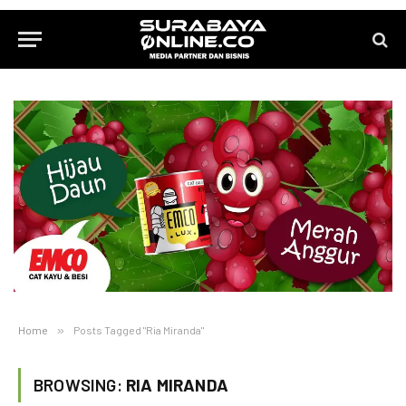
Home
»
Posts Tagged "Ria Miranda"
BROWSING:
RIA MIRANDA