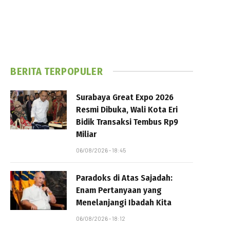
BERITA TERPOPULER
Surabaya Great Expo 2026
Resmi Dibuka, Wali Kota Eri
Bidik Transaksi Tembus Rp9
Miliar
06/08/2026 - 18:45
Paradoks di Atas Sajadah:
Enam Pertanyaan yang
Menelanjangi Ibadah Kita
06/08/2026 - 18:12