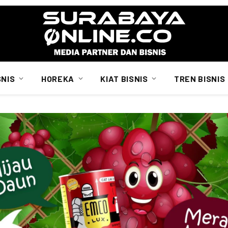
SNIS
HOREKA
KIAT BISNIS
TREN BISNIS