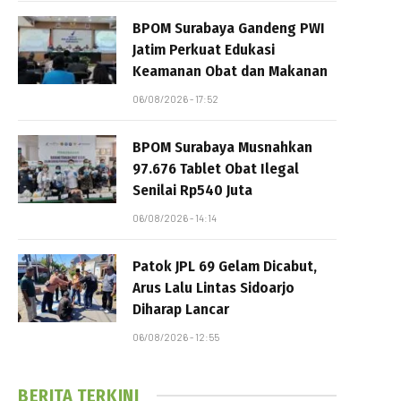
BPOM Surabaya Gandeng PWI
Jatim Perkuat Edukasi
Keamanan Obat dan Makanan
06/08/2026 - 17:52
BPOM Surabaya Musnahkan
97.676 Tablet Obat Ilegal
Senilai Rp540 Juta
06/08/2026 - 14:14
Patok JPL 69 Gelam Dicabut,
Arus Lalu Lintas Sidoarjo
Diharap Lancar
06/08/2026 - 12:55
BERITA TERKINI