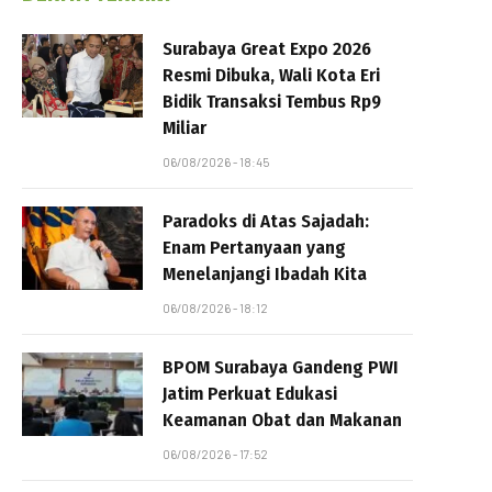
Surabaya Great Expo 2026
Resmi Dibuka, Wali Kota Eri
Bidik Transaksi Tembus Rp9
Miliar
06/08/2026 - 18:45
Paradoks di Atas Sajadah:
Enam Pertanyaan yang
Menelanjangi Ibadah Kita
06/08/2026 - 18:12
BPOM Surabaya Gandeng PWI
Jatim Perkuat Edukasi
Keamanan Obat dan Makanan
06/08/2026 - 17:52