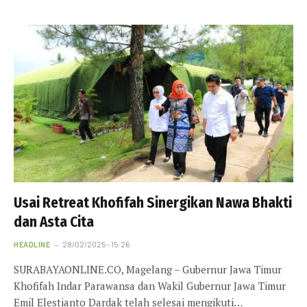
Usai Retreat Khofifah Sinergikan Nawa Bhakti
dan Asta Cita
HEADLINE
28/02/2025 - 15:26
SURABAYAONLINE.CO, Magelang – Gubernur Jawa Timur
Khofifah Indar Parawansa dan Wakil Gubernur Jawa Timur
Emil Elestianto Dardak telah selesai mengikuti…