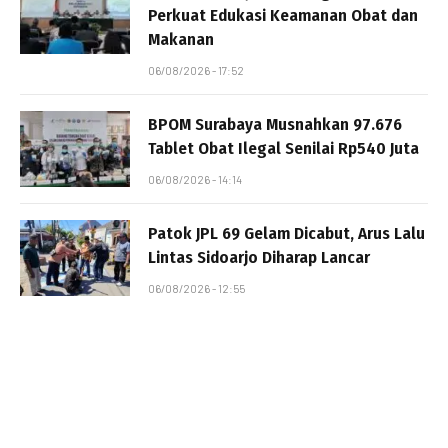
Perkuat Edukasi Keamanan Obat dan
Makanan
06/08/2026 - 17:52
BPOM Surabaya Musnahkan 97.676
Tablet Obat Ilegal Senilai Rp540 Juta
06/08/2026 - 14:14
Patok JPL 69 Gelam Dicabut, Arus Lalu
Lintas Sidoarjo Diharap Lancar
06/08/2026 - 12:55