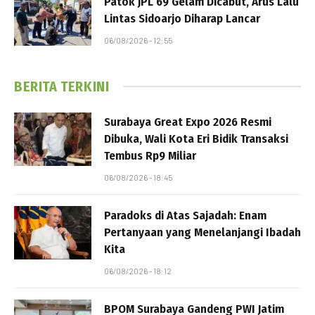
Patok JPL 69 Gelam Dicabut, Arus Lalu
Lintas Sidoarjo Diharap Lancar
06/08/2026 - 12:55
BERITA TERKINI
Surabaya Great Expo 2026 Resmi
Dibuka, Wali Kota Eri Bidik Transaksi
Tembus Rp9 Miliar
06/08/2026 - 18:45
Paradoks di Atas Sajadah: Enam
Pertanyaan yang Menelanjangi Ibadah
Kita
06/08/2026 - 18:12
BPOM Surabaya Gandeng PWI Jatim