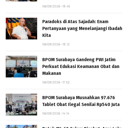
06/08/2026 - 18:45
Paradoks di Atas Sajadah: Enam
Pertanyaan yang Menelanjangi Ibadah
Kita
06/08/2026 - 18:12
BPOM Surabaya Gandeng PWI Jatim
Perkuat Edukasi Keamanan Obat dan
Makanan
06/08/2026 - 17:52
BPOM Surabaya Musnahkan 97.676
Tablet Obat Ilegal Senilai Rp540 Juta
06/08/2026 - 14:14