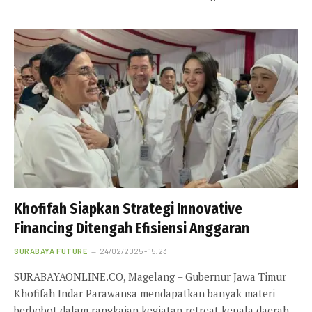
Khofifah Siapkan Strategi Innovative
Financing Ditengah Efisiensi Anggaran
SURABAYA FUTURE
24/02/2025 - 15:23
SURABAYAONLINE.CO, Magelang – Gubernur Jawa Timur
Khofifah Indar Parawansa mendapatkan banyak materi
berbobot dalam rangkaian kegiatan retreat kepala daerah