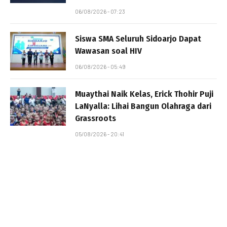
06/08/2026 - 07:23
Siswa SMA Seluruh Sidoarjo Dapat
Wawasan soal HIV
06/08/2026 - 05:49
Muaythai Naik Kelas, Erick Thohir Puji
LaNyalla: Lihai Bangun Olahraga dari
Grassroots
05/08/2026 - 20:41