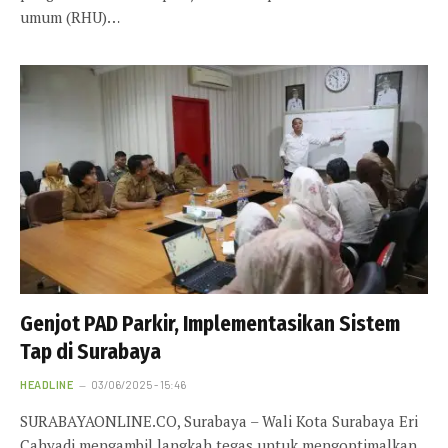
umum (RHU)…
Genjot PAD Parkir, Implementasikan Sistem
Tap di Surabaya
HEADLINE
03/06/2025 - 15:46
SURABAYAONLINE.CO, Surabaya – Wali Kota Surabaya Eri
Cahyadi mengambil langkah tegas untuk mengoptimalkan