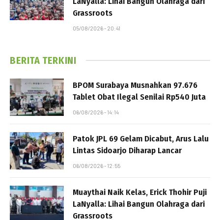
LaNyalla: Lihai Bangun Olahraga dari
Grassroots
05/08/2026 - 20:41
BERITA TERKINI
BPOM Surabaya Musnahkan 97.676
Tablet Obat Ilegal Senilai Rp540 Juta
06/08/2026 - 14:14
Patok JPL 69 Gelam Dicabut, Arus Lalu
Lintas Sidoarjo Diharap Lancar
06/08/2026 - 12:55
Muaythai Naik Kelas, Erick Thohir Puji
LaNyalla: Lihai Bangun Olahraga dari
Grassroots