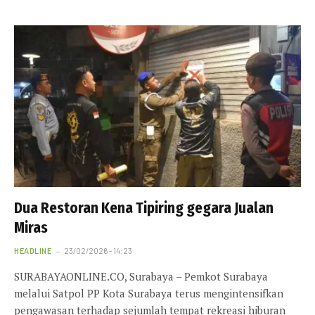
Dua Restoran Kena Tipiring gegara Jualan
Miras
HEADLINE
23/02/2026 - 14:23
SURABAYAONLINE.CO, Surabaya – Pemkot Surabaya
melalui Satpol PP Kota Surabaya terus mengintensifkan
pengawasan terhadap sejumlah tempat rekreasi hiburan