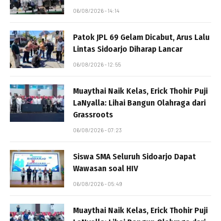
06/08/2026 - 14:14
Patok JPL 69 Gelam Dicabut, Arus Lalu
Lintas Sidoarjo Diharap Lancar
06/08/2026 - 12:55
Muaythai Naik Kelas, Erick Thohir Puji
LaNyalla: Lihai Bangun Olahraga dari
Grassroots
06/08/2026 - 07:23
Siswa SMA Seluruh Sidoarjo Dapat
Wawasan soal HIV
06/08/2026 - 05:49
Muaythai Naik Kelas, Erick Thohir Puji