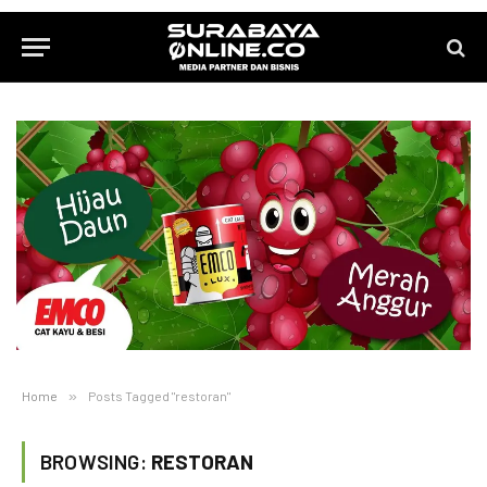
Home
»
Posts Tagged "restoran"
BROWSING:
RESTORAN