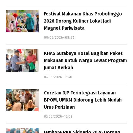
Festival Makanan Khas Probolinggo
2026 Dorong Kuliner Lokal Jadi
Magnet Pariwisata
08/08/2026 - 09:23
KHAS Surabaya Hotel Bagikan Paket
Makanan untuk Warga Lewat Program
Jumat Berkah
07/08/2026 - 16:46
Coretax DJP Terintegrasi Layanan
BPOM, UMKM Didorong Lebih Mudah
Urus Perizinan
07/08/2026 - 16:09
Jambore PKK Sidoarjo 2026 Dorong