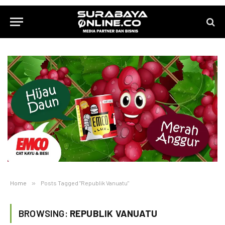
Home
»
Posts Tagged "Republik Vanuatu"
BROWSING:
REPUBLIK VANUATU