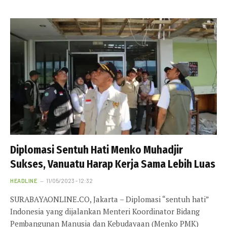
Diplomasi Sentuh Hati Menko Muhadjir
Sukses, Vanuatu Harap Kerja Sama Lebih Luas
HEADLINE
11/05/2023 - 12:32
SURABAYAONLINE.CO, Jakarta – Diplomasi “sentuh hati”
Indonesia yang dijalankan Menteri Koordinator Bidang
Pembangunan Manusia dan Kebudayaan (Menko PMK)