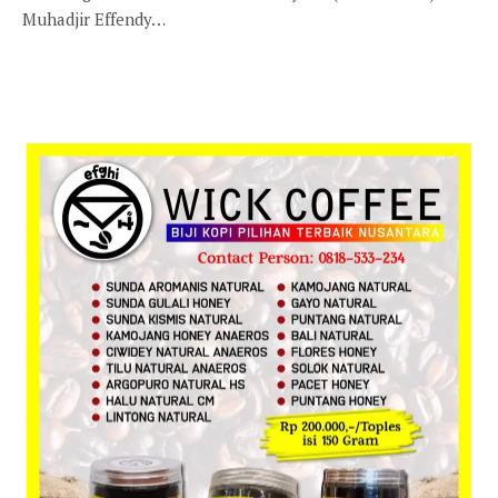
Muhadjir Effendy…