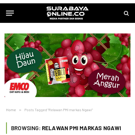
Home
»
Posts Tagged "Relawan PMI markas Ngawi"
BROWSING:
RELAWAN PMI MARKAS NGAWI