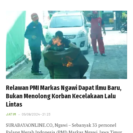
Relawan PMI Markas Ngawi Dapat Ilmu Baru,
Bukan Menolong Korban Kecelakaan Lalu
Lintas
JATIM
05/06/2024 - 21:23
SURABAYAONLINE.CO, Ngawi – Sebanyak 33 personel
Palang Merah Indonesia (PMI) Markas Ngawi, Jawa Timur,