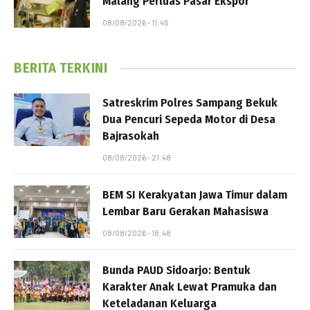
Malang Perluas Pasar Ekspor
08/08/2026 - 11:45
BERITA TERKINI
Satreskrim Polres Sampang Bekuk
Dua Pencuri Sepeda Motor di Desa
Bajrasokah
08/08/2026 - 21:48
BEM SI Kerakyatan Jawa Timur dalam
Lembar Baru Gerakan Mahasiswa
08/08/2026 - 18:48
Bunda PAUD Sidoarjo: Bentuk
Karakter Anak Lewat Pramuka dan
Keteladanan Keluarga